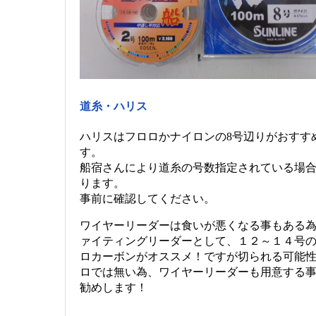
道糸・ハリス
ハリスはフロロかナイロンの8号辺りがおすす
す。
船宿さんにより道糸の号数指定されている場
ります。
事前に確認してください。
ワイヤーリーダーは食いが悪くなる事もある
ァイティングリーダーとして、１２～１４号
ロカーボンがオススメ！ですが切られる可能
ロでは無い為、ワイヤーリーダーも用意する
勧めします！