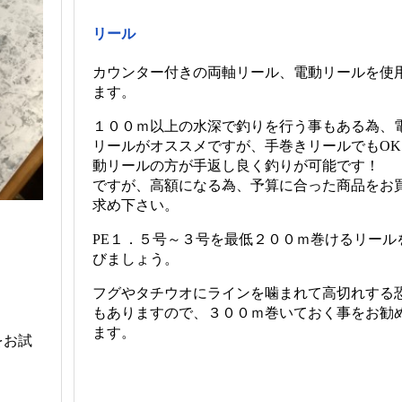
リール
カウンター付きの両軸リール、電動リールを使
ます。
１００ｍ以上の水深で釣りを行う事もある為、
リールがオススメですが、手巻きリールでもOK
動リールの方が手返し良く釣りが可能です！
ですが、高額になる為、予算に合った商品をお
求め下さい。
PE１．５号～３号を最低２００ｍ巻けるリール
びましょう。
】
フグやタチウオにラインを噛まれて高切れする
もありますので、３００ｍ巻いておく事をお勧
ます。
をお試