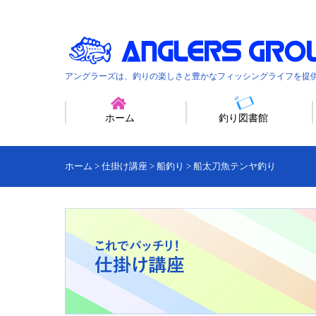
アングラーズは、釣りの楽しさと豊かなフィッシングライフを提
ホーム
釣り図書館
ホーム
>
仕掛け講座
>
船釣り
>
船太刀魚テンヤ釣り