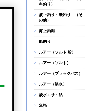
キ釣り）
波止釣り・磯釣り （そ
の他）
海上釣堀
船釣り
ルアー（ソルト 船）
ルアー（ソルト）
ルアー（ブラックバス）
ルアー（淡水）
淡水エサ・鮎
魚拓