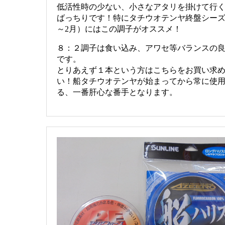
低活性時の少ない、小さなアタリを掛けて行
ばっちりです！特にタチウオテンヤ終盤シーズ
～2月）にはこの調子がオススメ！
８：２調子は食い込み、アワセ等バランスの
です。
とりあえず１本という方はこちらをお買い求
い！船タチウオテンヤが始まってから常に使
る、一番肝心な番手となります。