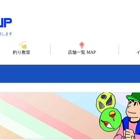
供します
釣り教室
店舗一覧 MAP