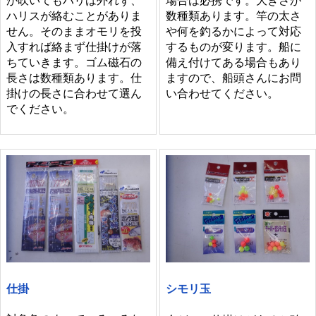
が吹いてもハリは外れず、
場合は必携です。大きさが
ハリスが絡むことがありま
数種類あります。竿の太さ
せん。そのままオモリを投
や何を釣るかによって対応
入すれば絡まず仕掛けが落
するものが変ります。船に
ちていきます。ゴム磁石の
備え付けてある場合もあり
長さは数種類あります。仕
ますので、船頭さんにお問
掛けの長さに合わせて選ん
い合わせてください。
でください。
仕掛
シモリ玉