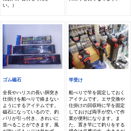
い。）
ゴム磁石
竿受け
全長やハリスの長い胴突き
船べりで竿を固定しておく
仕掛けを船べりで絡まない
アイテムです。エサ交換や
ようにするアイテムです。
仕掛けの回収時に竿を固定
磁石になっているので、釣
しておけば両手が空いて作
バリが引っ付き、きれいに
業が便利になります。ま
並べることができます。風
た、置き竿にて釣りをする