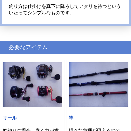
釣り方は仕掛けを真下に降ろしてアタリを待つという
いたってシンプルなものです。
必要なアイテム
竿
リール
様々な魚種が狙えるので、
船釣りの場合、巻く力が求