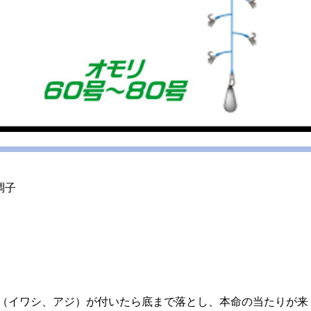
調子
（イワシ、アジ）が付いたら底まで落とし、本命の当たりが来