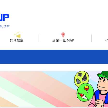
供します
釣り教室
店舗一覧 MAP