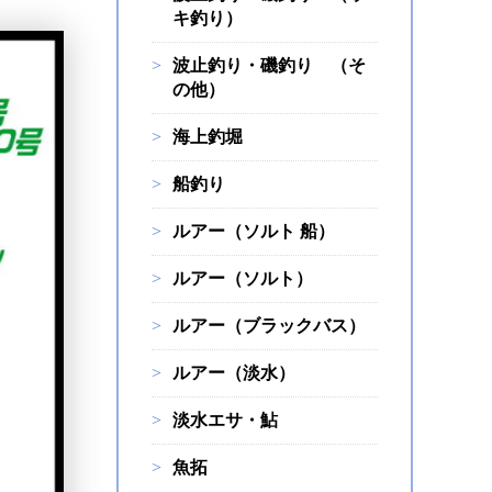
キ釣り）
波止釣り・磯釣り （そ
の他）
海上釣堀
船釣り
ルアー（ソルト 船）
ルアー（ソルト）
ルアー（ブラックバス）
ルアー（淡水）
淡水エサ・鮎
魚拓