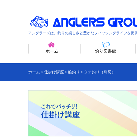
アングラーズは、釣りの楽しさと豊かなフィッシングライフを提
ホーム
釣り図書館
ホーム
>
仕掛け講座
>
船釣り
>
タテ釣り（鳥羽）