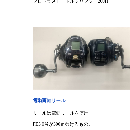
プロトラスト トルクリフター200H
電動両軸リール
リールは電動リールを使用。
PE3.0号が300ｍ巻けるもの。