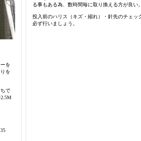
る事もある為、数時間毎に取り換える方が良い
投入前のハリス（キズ・縮れ）・針先のチェッ
必ず行いましょう。
ワーを
乗りを
持ちで
.5M
35