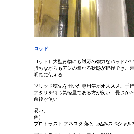
ロッド
ロッド）大型青物にも対応の強力なバッドパ
持ちながらもアジの暴れる状態が把握でき、
明確に伝える
ソリッド穂先を用いた専用竿がオススメ。手
アタリを待つ為軽量である方が良い。長さが2~2
前後が使い
易い。
例）
プロトラスト アネスタ 落とし込みスペシャル2