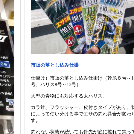
市販の落とし込み仕掛
仕掛け）市販の落とし込み仕掛け（幹糸８号～1
号、ハリス8号～12号）
大型の青物にも対応する太ハリス。
カラ針、フラッシャー、皮付きタイプがあり、
によって使い分ける事でエサの釣れ具合が変わ
す。
釣れない状態が続いても針先が底に擦れて鈍っ