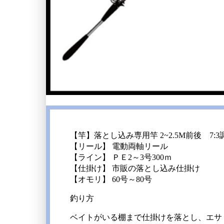
【竿】落とし込み専用竿 2~2.5M前後 7:3
【リール】 電動両軸リール
【ライン】 ＰＥ2～3号300ｍ
【仕掛け】 市販の落とし込み仕掛け
【オモリ】 60号～80号
釣り方
ベイトがいる棚まで仕掛けを落とし、エサ