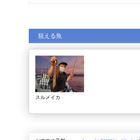
狙える魚
スルメイカ