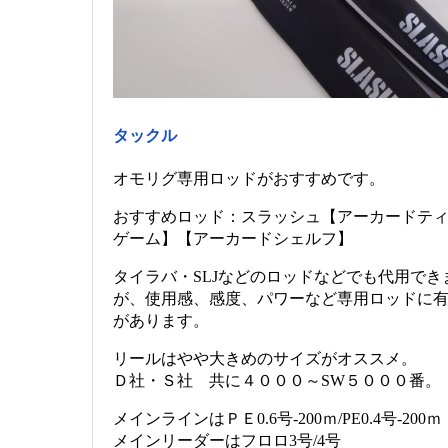
タックル
オモリグ専用ロッドがおすすめです。
おすすめロッド：スラッシュ【アーカードテ
ゲーム】【アーカードシェルフ】
タイラバ・SLJなどのロッドなどでも代用でき
が、使用感、感度、パワーなど専用ロッドに
があります。
リールはやや大きめのサイズがオススメ。
Ｄ社・Ｓ社 共に４０００～SW５０００番。
メインラインはＰＥ0.6号-200ｍ/PE0.4号-200ｍ
メインリーダーはフロロ3号/4号