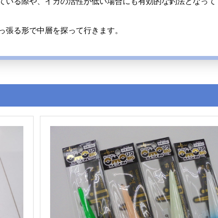
ている際や、イカの活性が低い場合にも有効的な釣法となって
っ張る形で中層を探って行きます。