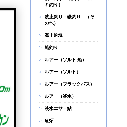
キ釣り）
波止釣り・磯釣り （そ
の他）
海上釣堀
船釣り
ルアー（ソルト 船）
ルアー（ソルト）
ルアー（ブラックバス）
ルアー（淡水）
淡水エサ・鮎
魚拓