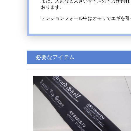
また、大剣など大きいサイズのイカが釣れ
おります。
テンションフォール中はオモリでエギを引
必要なアイテム