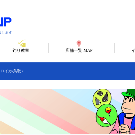
供します
釣り教室
店舗一覧 MAP
ロイカ/鳥取）