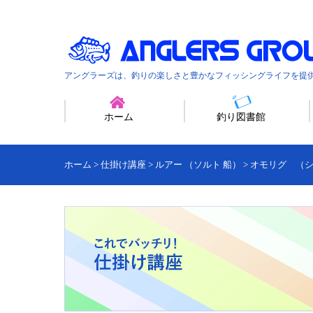
アングラーズは、釣りの楽しさと豊かなフィッシングライフを提
ホーム
釣り図書館
ホーム
>
仕掛け講座
>
ルアー （ソルト 船）
>
オモリグ （シ