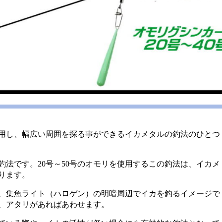
用し、幅広い周囲を探る事ができるイカメタルの釣法のひとつ
法です。20号～50号のオモリを使用するこの釣法は、イカメ
ります。
、集魚ライト（ハロゲン）の明暗周辺でイカを釣るイメージで
、アタリがあればあわせます。