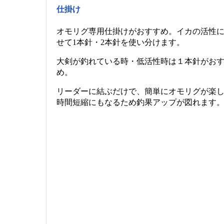
仕掛け
オモリグ専用仕掛けがおすすめ。イカの活性
せて1本針・2本針を使い分けます。
大剣が釣れている時・低活性時は１本針がお
め。
リーダーに結ぶだけで、簡単にオモリグが楽
時間短縮にもなるため釣果アップが図れます