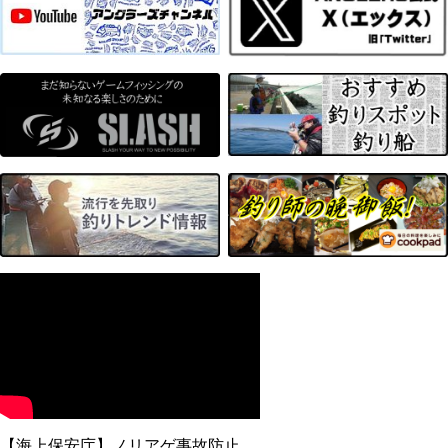
【海上保安庁】ノリアゲ事故防止