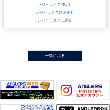
レジャックス神辺店
レジャックス尾道東店
レジャックス三原店
一覧に戻る