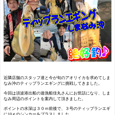
近隣店舗のスタッフ達と今が旬のアオリイカを求めてしま
なみ沖のティップランエギングに挑戦してきました。
今回は須波港出船の遊漁船佳丸さんにお世話になり、しま
なみ周辺のポイントを案内して頂きました。
ポイントの水深は３０ｍ前後で、３号のティップランエギ
に10ｇのシンカーをプラスしました。