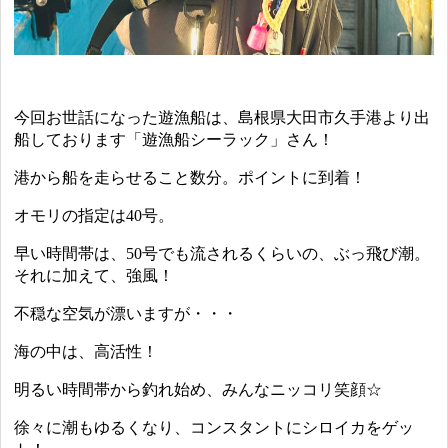
今回お世話になった遊漁船は、島根県大田市久手港より出
船しております「遊漁船シーラック」さん！
港から船を走らせること数分。ポイントに到着！
オモリの指定は40号。
早い時間帯は、50号でも流されるくらいの、ぶっ飛び潮。
それに加えて、強風！
不穏な空気が漂いますが・・・
海の中は、高活性！
明るい時間帯から釣れ始め、みんなニッコリ笑顔☆
徐々に潮もゆるくなり、コンスタントにシロイカをゲッ