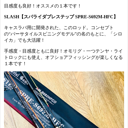
目感度も良好！オススメの１本です！
SLASH【スパライダプレステップ SPRE-S692M-HFC】
キャスラバ用に開発された、このロッド。コンセプト
の“バーサタイルスピニングモデル”の名のもとに、「シロ
イカ」でも大活躍！
手感度・目感度ともに良好！オモリグ・一つテンヤ・ライ
トロックにも使え、オフショアフィッシングが楽しくなる
１本です！