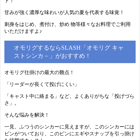
ト！
甘みが強く濃厚な味わいが人気の夏を代表する味覚！
刺身をはじめ、煮付け、炒め 物等様々なお料理でご利用
いただけますよ♪
オモリグするならSLASH「オモリグ キャ
ストシンカ－」がおすすめ！
オモリグ仕掛けの最大の難点！
「リーダーが長くて投げにくい」
「キャスト中に絡まる」など、よくありがちな「投げづら
さ」。
そんな悩みを解決！
一見、ふつうのシンカーに見えますが、このシンカーには
ピンがついており、このピンにエギやスナップを引っ掛け