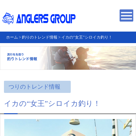
ホーム
>
釣りのトレンド情報
>
イカの“女王”シロイカ釣り！
つりのトレンド情報
イカの“女王”シロイカ釣り！