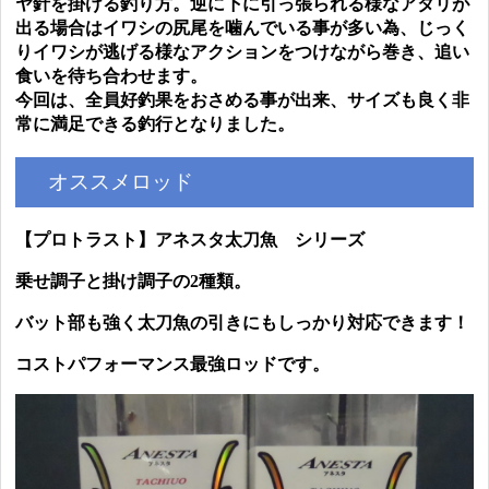
ヤ針を掛ける釣り方。逆に下に引っ張られる様なアタリが
出る場合はイワシの尻尾を噛んでいる事が多い為、じっく
りイワシが逃げる様なアクションをつけながら巻き、追い
食いを待ち合わせます。
今回は、全員好釣果をおさめる事が出来、サイズも良く非
常に満足できる釣行となりました。
オススメロッド
【プロトラスト】アネスタ太刀魚 シリーズ
乗せ調子と掛け調子の2種類。
バット部も強く太刀魚の引きにもしっかり対応できます！
コストパフォーマンス最強ロッドです。