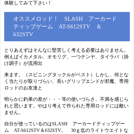
体験してみて下さい！
オススメロッド！ SLASH アーカード
ティップゲーム AT-S612STV ＆
632STV
とりあえずはそんなに堅苦しく考える必要はありません。
例えばイカメタル、オモリグ、一つテンヤ、タイラバ（掛
け調子）が流用出
来ます。（スピニングタックルがベスト）しかし、何とな
く当たりが取りづらい、長いグリップエンドが邪魔、専用
ロッドのお友達と
明らかに釣果の差が・・・等の使いづらさ、不満を感じら
れと思います。やはり考えて作られた専用ロッドには敵い
ません。
自分が使っているのはSLASH アーカードティップゲー
ム AT-S612STV＆632STV。 30ｇ迄のライトウエイトな