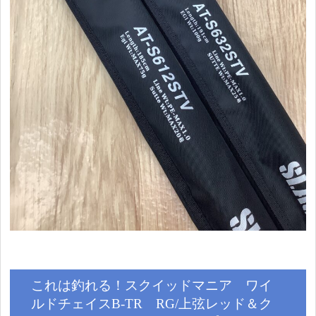
これは釣れる！スクイッドマニア ワイ
ルドチェイスB-TR RG/上弦レッド＆ク