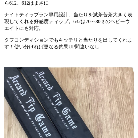
ら612。612はまさに
ナイトティップラン専用設計。当たりを滅茶苦茶大きく表
現してくれる好感度ティップ。632は70～80ｇのヘビーウ
エイトにも対応。
タフコンディションでもキッチリと当たりを出してくれま
す！使い分ければ更なる釣果UP間違いなし！