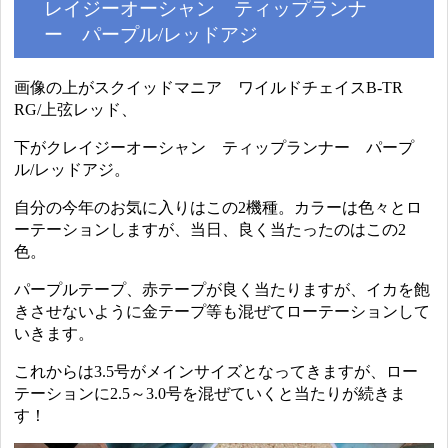
レイジーオーシャン ティップランナ
ー パープル/レッドアジ
画像の上がスクイッドマニア ワイルドチェイスB-TR
RG/上弦レッド、
下がクレイジーオーシャン ティップランナー パープ
ル/レッドアジ。
自分の今年のお気に入りはこの2機種。カラーは色々とロ
ーテーションしますが、当日、良く当たったのはこの2
色。
パープルテープ、赤テープが良く当たりますが、イカを飽
きさせないように金テープ等も混ぜてローテーションして
いきます。
これからは3.5号がメインサイズとなってきますが、ロー
テーションに2.5～3.0号を混ぜていくと当たりが続きま
す！