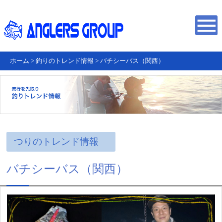
ホーム
>
釣りのトレンド情報
>
バチシーバス（関西）
つりのトレンド情報
バチシーバス（関西）