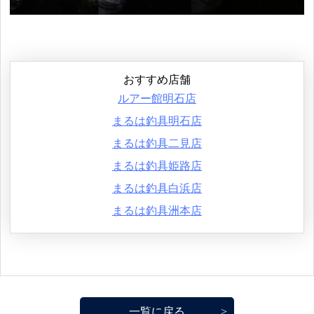
おすすめ店舗
ルアー館明石店
まるは釣具明石店
まるは釣具二見店
まるは釣具姫路店
まるは釣具白浜店
まるは釣具洲本店
一覧に戻る