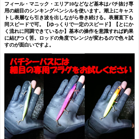
フィール・マニック・エリア10などなど基本はバチ抜け専
用の細目のシンキングペンシルを使います。潮上にキャス
トし表層なら引き波を出しながら巻き続ける。表層直下も
同スピードで可。【ゆっくりで一定のスピード】【とにか
く流れに同調できているか】基本の操作を意識すれば釣果
に結びつく筈。ロッドの角度でレンジが変わるので色々試
すのが面白いですよ。