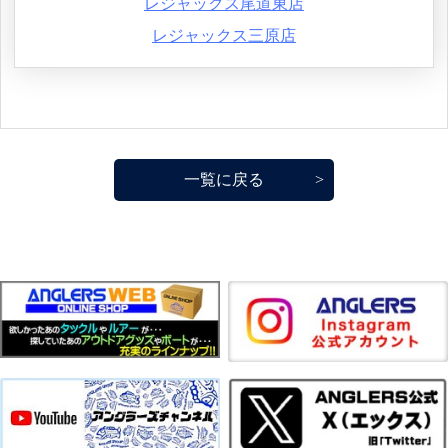
レジャックス尾道東店
レジャックス三原店
一覧に戻る