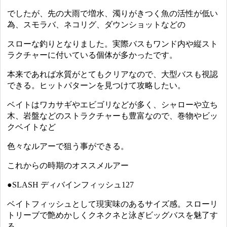
でしたが、先の大雨で増水、濁りがきつく魚の活性が低い
為、スモラバ、ネコリグ、ダウンショットなどの
スローな釣りとなりました。実際バスもワンド内や縦スト
ラクチャーに付いている個体が多かったです。
本来であれば水質がとてもクリアなので、大型バスも視認
できる。ヒットパターンを見つけて攻略したい。
ベイトはワカサギやエビゴリなどが多く、シャローや立ち
木、岩盤などのストラクチャーも豊富なので、巻物やビッ
クベイトなど
色々なルアーで狙う事ができる。
これからの時期のオススメルアー
●SLASH ディバインフィッシュ127
ベイトフィッシュとして現実味のあるサイズ感。スローリ
トリーブで艶めかしくクネクネと泳ぎビッグバスを魅了す
る。