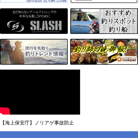
【海上保安庁】ノリアゲ事故防止