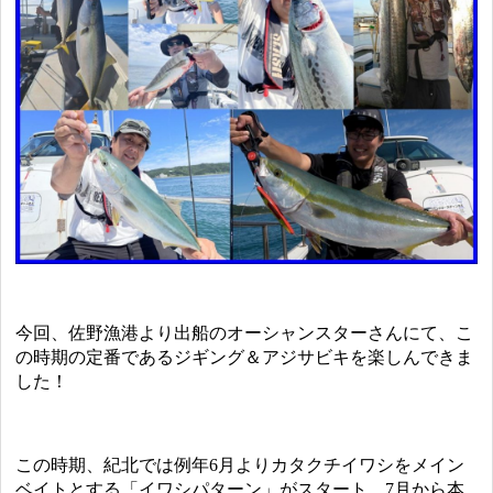
今回、佐野漁港より出船のオーシャンスターさんにて、こ
の時期の定番であるジギング＆アジサビキを楽しんできま
した！
この時期、紀北では例年6月よりカタクチイワシをメイン
ベイトとする「イワシパターン」がスタート。7月から本