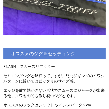
オススメのジグ＆セッティング
SLASH スムースリアクター
セミロングジグと銘打ってますが、紀北ジギングのイワシ
パターンに於いてはピッタリのサイズ感。
エッジを敢て効かさない形状でスムーズにジャークが出来
る他、クワセの間も作り易いジグとです。
オススメのフックはシャウト ツインスパーク２cm