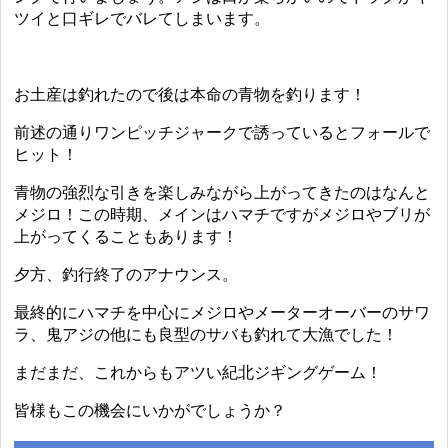
ツイと口ギレでバレてしまいます。
お土産は釣れたので後は本命の青物を釣ります！
前述の通りワンピッチジャークで誘っているとフォールで
ヒット！
青物の強烈な引きを楽しみながら上がってきたのはなんと
メジロ！この時期、メインはハマチですがメジロやブリが
上がってくることもあります！
夕方、釣行終了のアナウンス。
最終的にハマチを中心にメジロやメーターオーバーのサワ
ラ、鬼アジの他にも良型のサバも釣れて大漁でした！
まだまだ、これからもアツい紀北ジギングゲーム！
皆様もこの機会にいかがでしょうか？