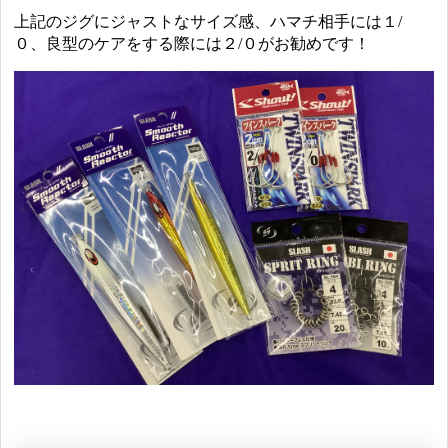
上記のジグにジャストなサイズ感、ハマチ相手には１/
０、良型のケアをする際には２/０がお勧めです！