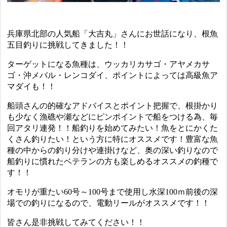
兵庫県北部の人気船「大吉丸」さんにお世話になり、根魚
五目釣りに挑戦してきました！！
ターゲットになる魚種は、ウッカリカサゴ・アヤメカサ
ゴ・沖メバル・レンコダイ、ポイントによっては高級魚ア
マダイも！！
船頭さんの的確なアドバイスとポイント把握で、根掛かり
も少なく漁礁や瀬などにピンポイントで船をつける為、毎
回アタリ連発！！船釣りを始めてみたい！魚をとにかくた
くさん釣りたい！という方に特にオススメです！豊富な魚
種の中からの釣り分けや連掛けなど、奥の深い釣りなので
船釣りに慣れたベテランの方も楽しめるオススメの釣種で
す！！
オモリが重たい60号～100号まで使用し水深100ｍ前後の深
場での釣りになるので、電動リールがオススメです！！
皆さん是非挑戦してみてください！！