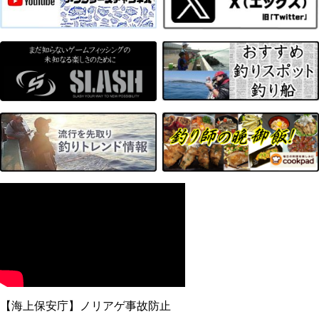
【海上保安庁】ノリアゲ事故防止