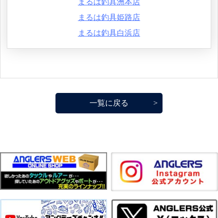
まるは釣具洲本店
まるは釣具姫路店
まるは釣具白浜店
一覧に戻る