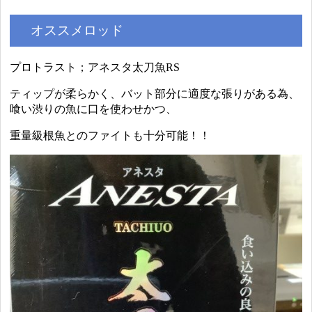
オススメロッド
プロトラスト；アネスタ太刀魚RS
ティップが柔らかく、バット部分に適度な張りがある為、
喰い渋りの魚に口を使わせかつ、
重量級根魚とのファイトも十分可能！！