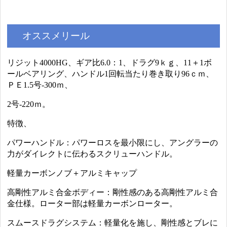
オススメリール
リジット4000HG、ギア比6.0：1、ドラグ9ｋｇ、11＋1ボ
ールベアリング、ハンドル1回転当たり巻き取り96ｃｍ、
ＰＥ1.5号-300ｍ、
2号-220ｍ。
特徴、
パワーハンドル：パワーロスを最小限にし、アングラーの
力がダイレクトに伝わるスクリューハンドル。
軽量カーボンノブ＋アルミキャップ
高剛性アルミ合金ボディー：剛性感のある高剛性アルミ合
金仕様。ローター部は軽量カーボンローター。
スムースドラグシステム：軽量化を施し、剛性感とブレに