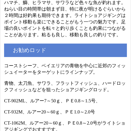
ハマチ、鰤、ヒラマサ、サワラなど色々な魚が釣れます。
ねらい目の時間帯は朝まず目、特に夜が明けるぐらいから
２時間は好釣果も期待できます。ライトショアジギングは
ポイント移動も楽にできることがもう一つの魅力です。足
場の良いポイントを転々と釣り歩くことも釣果につながる
ことがあります。粘るも良し、移動も良しの釣りです。
お勧めロッド
コーストシーフ、ベイエリアの青物を中心に近郊のフィッ
シュイーターをターゲットにラインナップ。
青物、太刀魚、サワラ、フラットフィッシュ、ハードロッ
クフィッシュなどを狙ったショアジギングロッド。
CT-902ML、ルアー7～50ｇ、ＰＥ0.8～1.5号、
CT-932M、ルアー20～60ｇ、ＰＥ1.0～2.0号
CT-1062M、ルアー20～60ｇ、ＰＥ0.8～2.0号がライトショ
アジギングでおすすです。