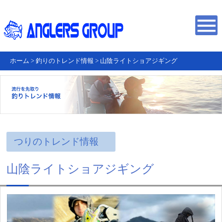
ホーム
>
釣りのトレンド情報
>
山陰ライトショアジギング
つりのトレンド情報
山陰ライトショアジギング