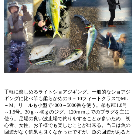
手軽に楽しめるライトショアジギング。一般的なショアジ
ギングに比べ竿も柔らかめの９～10フィートクラスでML
～M、リールも小型で4000～5000番を使う。糸もPE1.0号
～1.5号。30ｇ～40ｇのジグ、120ｍｍまでのプラグを主に
使う。足場の良い波止場で釣りをすることが多いため、初
心者、女性、お子様でも楽しむことが出来る。当日は魚の
回遊がなく釣果も良くなかったですが、魚の回遊があると