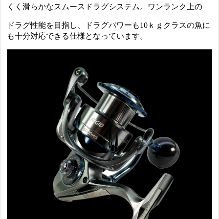
くく滑らかなスムースドラグシステム。ワンランク上の
ドラグ性能を目指し、ドラグパワーも10ｋｇクラスの魚に
も十分対応できる仕様となっています。