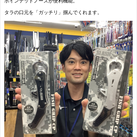
ポインテッドノーズが便利機能。
タラの口元を「ガッチリ」掴んでくれます。