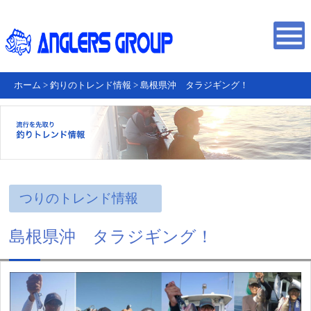
ホーム
>
釣りのトレンド情報
>
島根県沖 タラジギング！
つりのトレンド情報
島根県沖 タラジギング！