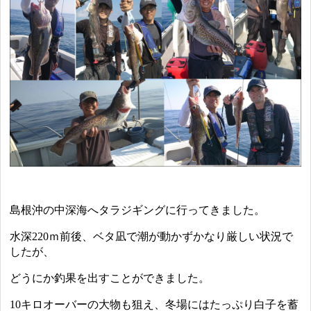
島根沖の中深海へタラジギングに行ってきました。
水深220ｍ前後、ベタ凪で潮が動かずかなり厳しい状況で
したが、
どうにか釣果を出すことができました。
10キロオーバーの大物も狙え、冬場にはたっぷり白子を蓄