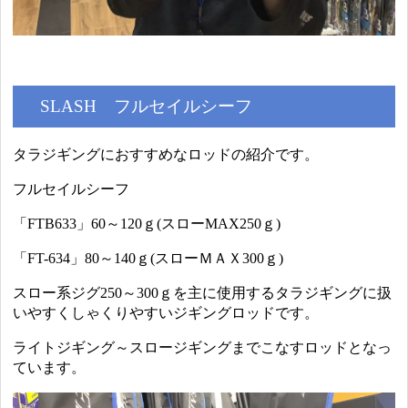
SLASH フルセイルシーフ
タラジギングにおすすめなロッドの紹介です。
フルセイルシーフ
「FTB633」60～120ｇ(スローMAX250ｇ)
「FT-634」80～140ｇ(スローＭＡＸ300ｇ)
スロー系ジグ250～300ｇを主に使用するタラジギングに扱
いやすくしゃくりやすいジギングロッドです。
ライトジギング～スロージギングまでこなすロッドとなっ
ています。