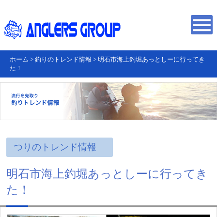
ホーム
>
釣りのトレンド情報
>
明石市海上釣堀あっとしーに行ってき
た！
つりのトレンド情報
明石市海上釣堀あっとしーに行ってき
た！