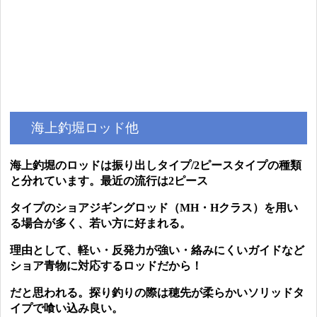
海上釣堀ロッド他
海上釣堀のロッドは振り出しタイプ/2ピースタイプの種類
と分れています。最近の流行は
2ピース
タイプのショアジギングロッド（MH・Hクラス）を用い
る場合が多く、若い方に好まれる。
理由として、軽い・反発力が強い・絡みにくいガイドなど
ショア青物に対応するロッドだから！
だと
思われる。探り釣りの際は穂先が柔らかいソリッドタ
イプで喰い込み良い。