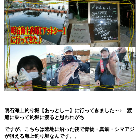
明石海上釣り堀【あっとしー】に行ってきました～♪ 渡
船に乗って釣堀に渡ると思われがち
ですが、こちらは陸地に沿った筏で青物・真鯛・シマアジ
が狙える海上釣り堀なんです。。