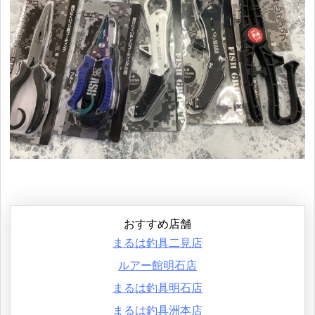
おすすめ店舗
まるは釣具二見店
ルアー館明石店
まるは釣具明石店
まるは釣具洲本店