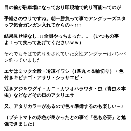
目の前が駐車場になっており即現地で釣り可能ってのが
手軽さのウリですね。朝一勝負って事でアングラーズスタ
ッフ気合ガンガン入れてからの～↑↑↑
結果
見せ場なし↓↓↓全員やっちまった。。（いつもの事
よ！って笑ってあげてくださいｗｗ）
それでもそばで釣りをされていた女性アングラーはバンバ
ン釣っていました
エサはミック全般・冷凍イワシ（1匹丸々＆輪切り）・色
付きキビナゴ・アサリ・シラサエビ・
活きアジ＆ウグイ・カニ・カツオハラワタ・虫（青虫＆本
虫）などなどその日のアタリエサ
又、アタリカラーがあるので色々準備するのも楽しい～♪
（プチトマトの赤色が良かったとの事で「色も必要」と勉
強できました）