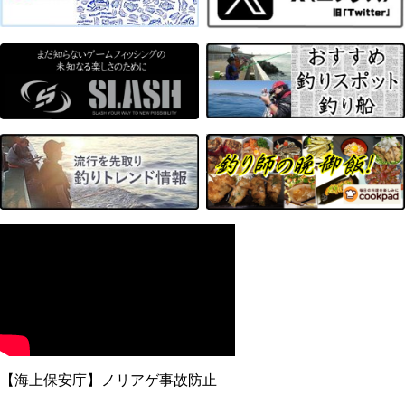
【海上保安庁】ノリアゲ事故防止