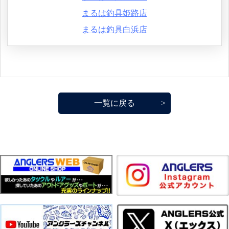
まるは釣具姫路店
まるは釣具白浜店
一覧に戻る