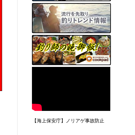
【海上保安庁】ノリアゲ事故防止