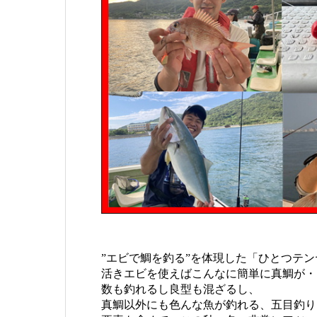
”エビで鯛を釣る”を体現した「ひとつテン
活きエビを使えばこんなに簡単に真鯛が・
数も釣れるし良型も混ざるし、
真鯛以外にも色んな魚が釣れる、五目釣り