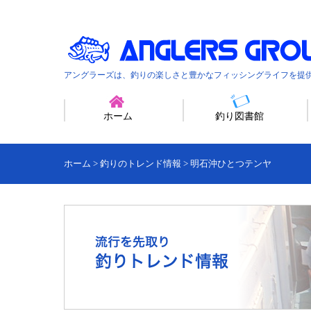
アングラーズは、釣りの楽しさと豊かなフィッシングライフを提
ホーム
釣り図書館
ホーム
>
釣りのトレンド情報
>
明石沖ひとつテンヤ