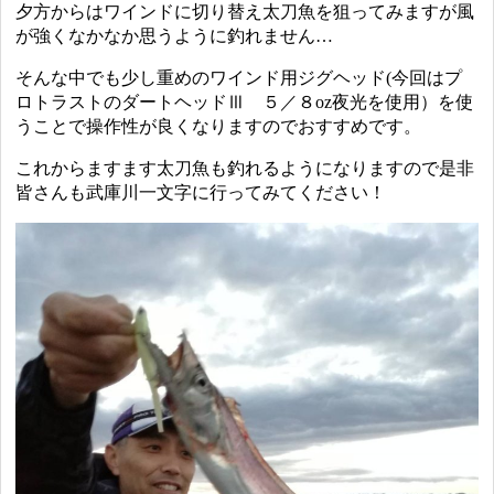
夕方からはワインドに切り替え太刀魚を狙ってみますが風
が強くなかなか思うように釣れません…
そんな中でも少し重めのワインド用ジグヘッド(今回はプ
ロトラストのダートヘッドⅢ ５／８oz夜光を使用）を使
うことで操作性が良くなりますのでおすすめです。
これからますます太刀魚も釣れるようになりますので是非
皆さんも武庫川一文字に行ってみてください！