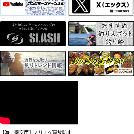
【海上保安庁】ノリアゲ事故防止