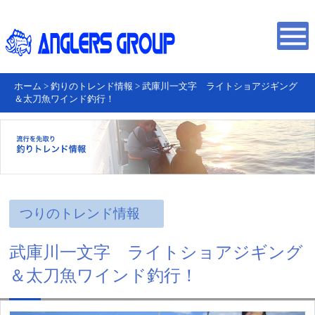
ホーム
>
釣りのトレンド情報
>
武庫川一文字 ライトショアジギング
＆太刀魚ワインド釣行！
つりのトレンド情報
武庫川一文字 ライトショアジギング
＆太刀魚ワインド釣行！