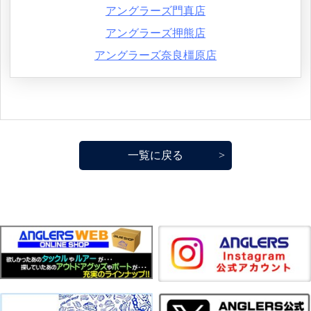
アングラーズ門真店
アングラーズ押熊店
アングラーズ奈良橿原店
一覧に戻る