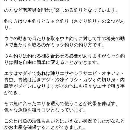
の方など老若男女問わず楽しめる釣りとなっています。
釣り方はウキ釣りとミャク釣り（さぐり釣り）の２つがあ
り、
ウキの動きで当たりを取るウキ釣りに対して竿の穂先の動
きで当たりを取るのがミャク釣りの釣り方です。
ウキ釣りは釣れる棚を合わせる必要がありますがミャク釣
りは棚を自由に簡単に変えることができます。
エサはマダイであれば練りエサやシラサエビ・オキアミ・
青虫、青物は活きアジ・冷凍イワシ・カツオの切り身・内
臓等がメインになりますがその他にも様々なエサで狙う事
ができ、
その魚に合ったエサを選んで使うことが釣果を伸ばす、
色々な魚種を狙うコツとなっています。
この日は魚の活性も高いとはいえない状況でしたがなんと
かお土産を確保することができました。