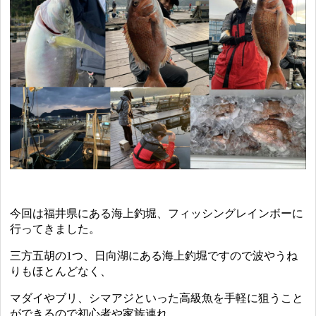
今回は福井県にある海上釣堀、フィッシングレインボーに
行ってきました。
三方五胡の1つ、日向湖にある海上釣堀ですので波やうね
りもほとんどなく、
マダイやブリ、シマアジといった高級魚を手軽に狙うこと
ができるので初心者や家族連れ