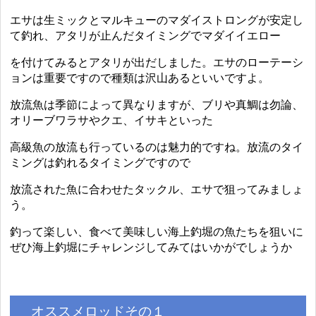
エサは生ミックとマルキューのマダイストロングが安定し
て釣れ、アタリが止んだタイミングでマダイイエロー
を付けてみるとアタリが出だしました。エサのローテーシ
ョンは重要ですので種類は沢山あるといいですよ。
放流魚は季節によって異なりますが、ブリや真鯛は勿論、
オリーブワラサやクエ、イサキといった
高級魚の放流も行っているのは魅力的ですね。放流のタイ
ミングは釣れるタイミングですので
放流された魚に合わせたタックル、エサで狙ってみましょ
う。
釣って楽しい、食べて美味しい海上釣堀の魚たちを狙いに
ぜひ海上釣堀にチャレンジしてみてはいかがでしょうか
オススメロッドその１