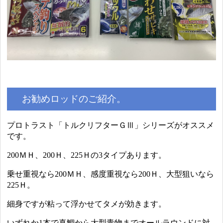
お勧めロッドのご紹介。
プロトラスト「トルクリフターＧⅢ」シリーズがオススメ
です。
200ＭＨ、200Ｈ、225Ｈの3タイプあります。
乗せ重視なら200ＭＨ、感度重視なら200Ｈ、大型狙いなら
225Ｈ。
細身ですが粘って浮かせてタメが効きます。
いずれか1本で真鯛から大型青物までオールラウンドに対