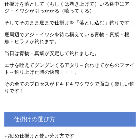
仕掛けを落として（もしくは巻き上げて）いる途中にア
ジ・イワシが引っかかる（喰ってくる）。
そしてそのまま底まで仕掛けを「落とし込む」釣りです。
底周辺でアジ・イワシを待ち構えている青物・真鯛・根
魚・ヒラメが釣れます。
当日は青物・真鯛が安定して釣れました。
エサを咥えてグングンくるアタリ～合わせてからのファイ
ト～釣り上げた時の快感・・・。
その全てのプロセスがドキドキワクワクで面白く楽しい釣
りです！
仕掛けの選び方
お勧め仕掛けと使い分け方です。