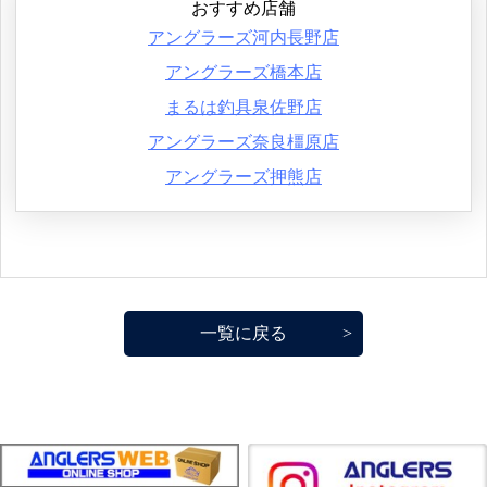
おすすめ店舗
アングラーズ河内長野店
アングラーズ橋本店
まるは釣具泉佐野店
アングラーズ奈良橿原店
アングラーズ押熊店
一覧に戻る