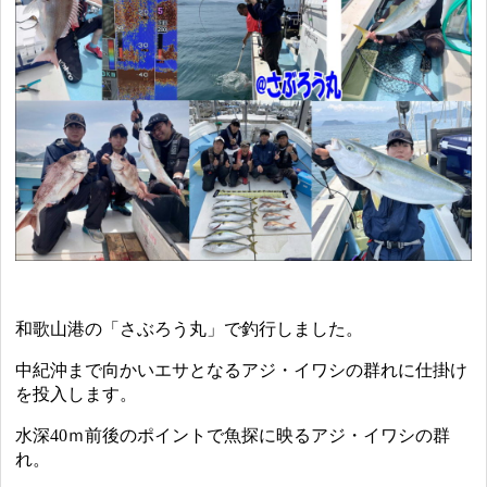
和歌山港の「さぶろう丸」で釣行しました。
中紀沖まで向かいエサとなるアジ・イワシの群れに仕掛け
を投入します。
水深40ｍ前後のポイントで魚探に映るアジ・イワシの群
れ。