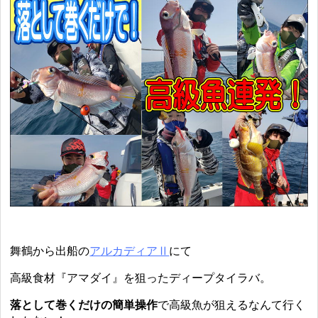
舞鶴から出船の
アルカディアⅡ
にて
高級食材『アマダイ』を狙ったディープタイラバ。
落として巻くだけの簡単操作
で高級魚が狙えるなんて行く