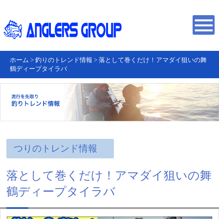
ホーム
>
釣りのトレンド情報
>
落として巻くだけ！アマダイ狙いの舞
鶴ディープタイラバ
つりのトレンド情報
落として巻くだけ！アマダイ狙いの舞
鶴ディープタイラバ