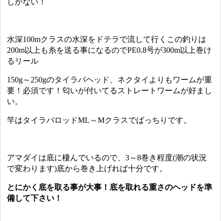
しかない！
水深100mクラスの水深をドテラで流して行くこの釣りは
200m以上も糸を送る事になるのでPE0.8号が300m以上巻け
るリール
150g～250gのタイラバヘッド、ネクタイよりもワームが重
要！必須です！匂いが付いてるストレートワームが好まし
い。
竿はタイラバロッドML～Mクラスでばっちりです。
アマダイは底に棲んでいるので、3～8巻き程度(潮の状況
で変わります)底から巻き上げれば十分です。
とにかく底を取る事が大事！底を取れる重さのヘッドを準
備して下さい！