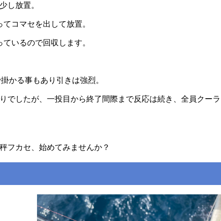
少し放置。
ってコマセを出して放置。
っているので回収します。
連で掛かる事もあり引きは強烈。
りでしたが、一投目から終了間際まで反応は続き、全員クーラ
秤フカセ、始めてみませんか？