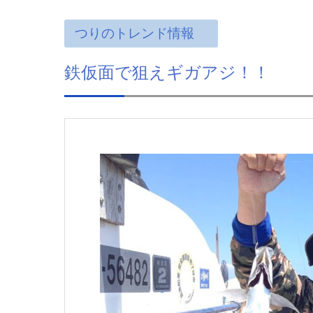
つりのトレンド情報
鉄仮面で狙えギガアジ！！