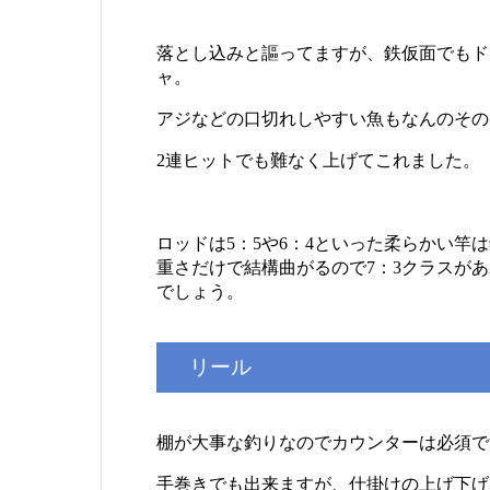
落とし込みと謳ってますが、鉄仮面でもド
ャ。
アジなどの口切れしやすい魚もなんのその
2連ヒットでも難なく上げてこれました。
ロッドは5：5や6：4といった柔らかい竿
重さだけで結構曲がるので7：3クラスが
でしょう。
リール
棚が大事な釣りなのでカウンターは必須で
手巻きでも出来ますが、仕掛けの上げ下げ