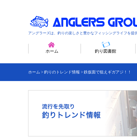
アングラーズは、釣りの楽しさと豊かなフィッシングライフを提
ホーム
釣り図書館
ホーム
>
釣りのトレンド情報
>
鉄仮面で狙えギガアジ！！