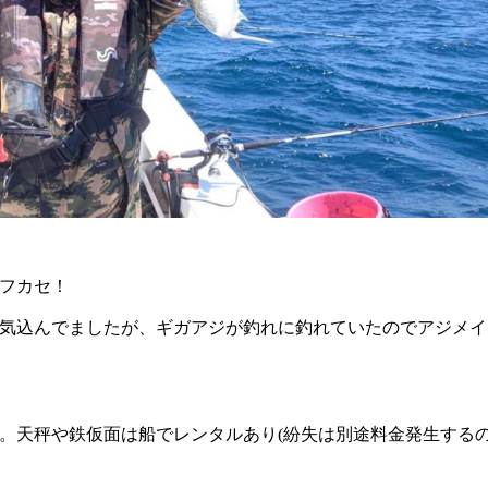
フカセ！
気込んでましたが、ギガアジが釣れに釣れていたのでアジメイ
使用。天秤や鉄仮面は船でレンタルあり(紛失は別途料金発生する