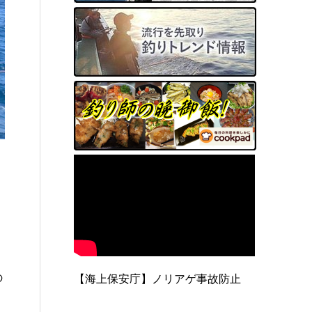
の
【海上保安庁】ノリアゲ事故防止