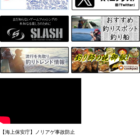
【海上保安庁】ノリアゲ事故防止