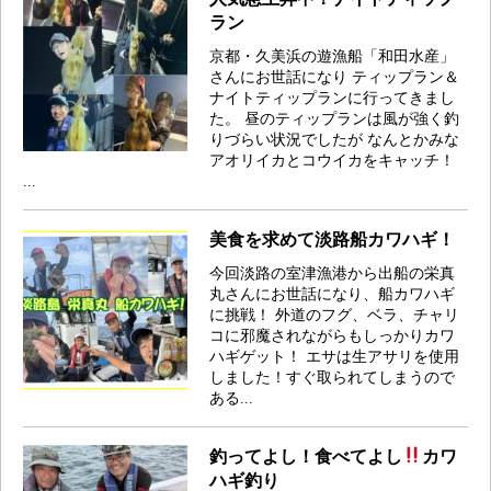
ラン
京都・久美浜の遊漁船「和田水産」
さんにお世話になり ティップラン＆
ナイトティップランに行ってきまし
た。 昼のティップランは風が強く釣
りづらい状況でしたが なんとかみな
アオリイカとコウイカをキャッチ！
...
美食を求めて淡路船カワハギ！
今回淡路の室津漁港から出船の栄真
丸さんにお世話になり、船カワハギ
に挑戦！ 外道のフグ、ベラ、チャリ
コに邪魔されながらもしっかりカワ
ハギゲット！ エサは生アサリを使用
しました！すぐ取られてしまうので
ある...
釣ってよし！食べてよし
カワ
ハギ釣り