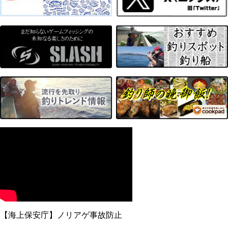
【海上保安庁】ノリアゲ事故防止