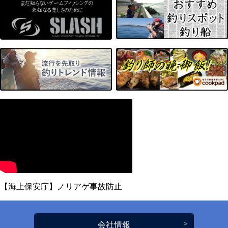
【海上保安庁】ノリアゲ事故防止
会社情報