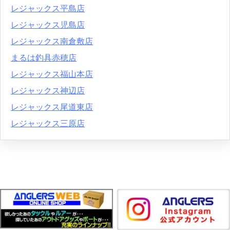
レジャックス平島店
レジャックス児島店
レジャックス南倉敷店
まるは釣具赤穂店
レジャックス福山本店
レジャックス神辺店
レジャックス尾道東店
レジャックス三原店