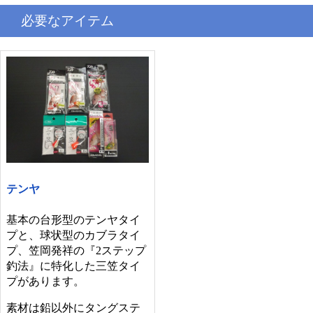
必要なアイテム
テンヤ
基本の台形型のテンヤタイ
プと、球状型のカブラタイ
プ、笠岡発祥の『2ステップ
釣法』に特化した三笠タイ
プがあります。
素材は鉛以外にタングステ