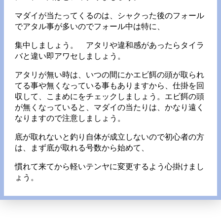
マダイが当たってくるのは、シャクった後のフォール
でアタル事が多いのでフォール中は特に、
集中しましょう。 アタリや違和感があったらタイラ
バと違い即アワセしましょう。
アタリが無い時は、いつの間にかエビ餌の頭が取られ
てる事や無くなっている事もありますから、仕掛を回
収して、こまめにをチェックしましょう。エビ餌の頭
が無くなっていると、マダイの当たりは、かなり遠く
なりますので注意しましょう。
底が取れないと釣り自体が成立しないので初心者の方
は、まず底が取れる号数から始めて、
慣れて来てから軽いテンヤに変更するよう心掛けまし
ょう。