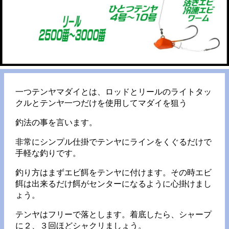
一つテンヤマダイとは、ロッドとリールのライトタッ
クルとテンヤ一つだけを使用してマダイを狙う
釣法の事を言います。
非常にシンプル仕掛でテンヤにラインをくぐるだけで
手軽な釣りです。
釣り方はまずエビ餌をテンヤに付けます。その時エビ
餌は出来るだけ餌がセンターになるように心掛けまし
ょう。
テンヤはフリーで落とします。着底したら、シャープ
に２、３回ほどシャクリましょう。