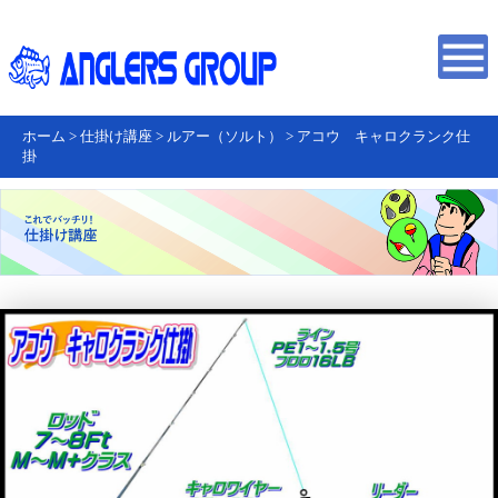
ホーム
>
仕掛け講座
>
ルアー（ソルト）
>
アコウ キャロクランク仕
掛