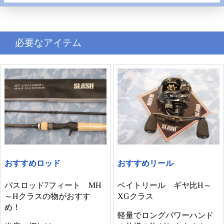
必要なアイテム
おすすめロッド
おすすめリール
バスロッド7フィート MH
ベイトリール ギヤ比H～
～Hクラスの物がおすす
XGクラス
め！
軽量でロングパワーハンド