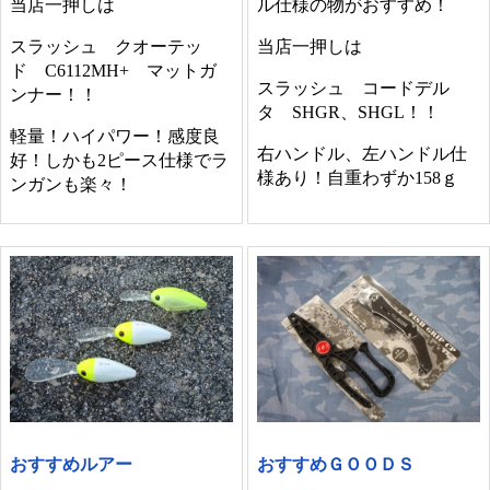
当店一押しは
ル仕様の物がおすすめ！
スラッシュ クオーテッ
当店一押しは
ド C6112MH+ マットガ
スラッシュ コードデル
ンナー！！
タ SHGR、SHGL！！
軽量！ハイパワー！感度良
右ハンドル、左ハンドル仕
好！しかも2ピース仕様でラ
様あり！自重わずか158ｇ
ンガンも楽々！
おすすめルアー
おすすめＧＯＯＤＳ