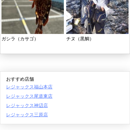
ガシラ（カサゴ）
チヌ（黒鯛）
おすすめ店舗
レジャックス福山本店
レジャックス尾道東店
レジャックス神辺店
レジャックス三原店