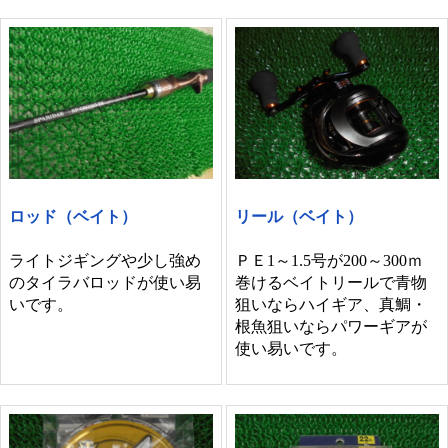
ロッド（ベイト）
リール（ベイト）
ライトジギングや少し強め
ＰＥ1～1.5号が200～300ｍ
のタイラバロッドが使い易
巻けるベイトリールで青物
いです。
狙いならハイギア、真鯛・
根魚狙いならパワーギアが
使い易いです。