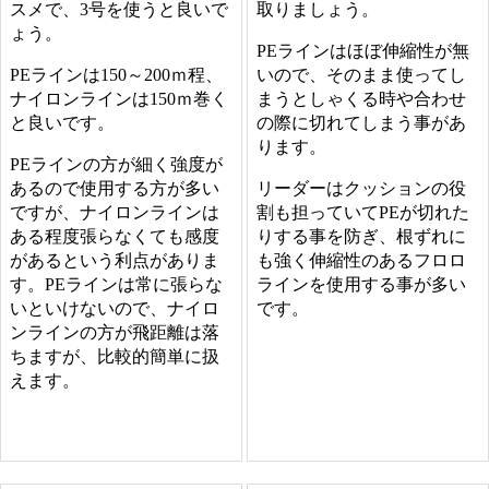
スメで、3号を使うと良いで
取りましょう。
ょう。
PEラインはほぼ伸縮性が無
PEラインは150～200ｍ程、
いので、そのまま使ってし
ナイロンラインは150ｍ巻く
まうとしゃくる時や合わせ
と良いです。
の際に切れてしまう事があ
ります。
PEラインの方が細く強度が
あるので使用する方が多い
リーダーはクッションの役
ですが、ナイロンラインは
割も担っていてPEが切れた
ある程度張らなくても感度
りする事を防ぎ、根ずれに
があるという利点がありま
も強く伸縮性のあるフロロ
す。PEラインは常に張らな
ラインを使用する事が多い
いといけないので、ナイロ
です。
ンラインの方が飛距離は落
ちますが、比較的簡単に扱
えます。