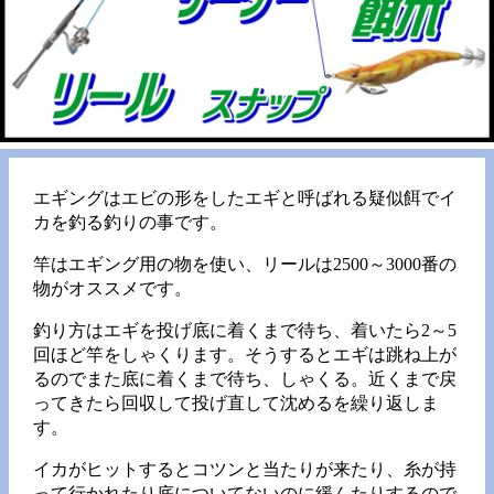
エギングはエビの形をしたエギと呼ばれる疑似餌でイ
カを釣る釣りの事です。
竿はエギング用の物を使い、リールは2500～3000番の
物がオススメです。
釣り方はエギを投げ底に着くまで待ち、着いたら2～5
回ほど竿をしゃくります。そうするとエギは跳ね上が
るのでまた底に着くまで待ち、しゃくる。近くまで戻
ってきたら回収して投げ直して沈めるを繰り返しま
す。
イカがヒットするとコツンと当たりが来たり、糸が持
って行かれたり底についてないのに緩んたりするので