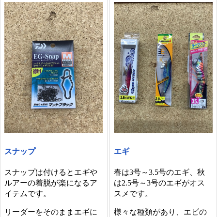
スナップ
エギ
スナップは付けるとエギや
春は3号～3.5号のエギ、秋
ルアーの着脱が楽になるア
は2.5号～3号のエギがオス
イテムです。
スメです。
リーダーをそのままエギに
様々な種類があり、エビの