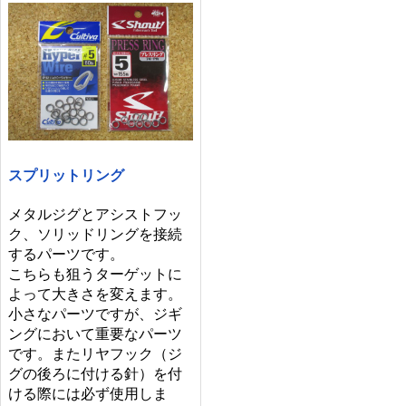
スプリットリング
メタルジグとアシストフッ
ク、ソリッドリングを接続
するパーツです。
こちらも狙うターゲットに
よって大きさを変えます。
小さなパーツですが、ジギ
ングにおいて重要なパーツ
です。またリヤフック（ジ
グの後ろに付ける針）を付
ける際には必ず使用しま