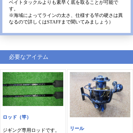
ベイトタックルよりも素早く底を取ることが可能で
す。
※海域によってラインの太さ、仕様する竿の硬さは異
なるので詳しくはSTAFFまで聞いてみましょう）
必要なアイテム
ロッド（竿）
リール
ジギング専用ロッドです。