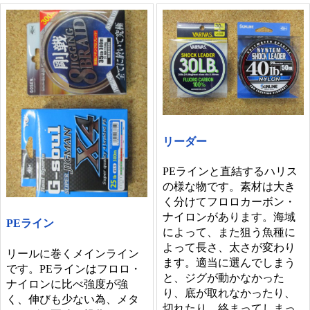
リーダー
PEラインと直結するハリス
の様な物です。素材は大き
く分けてフロロカーボン・
ナイロンがあります。海域
PEライン
によって、また狙う魚種に
よって長さ、太さが変わり
リールに巻くメインライン
ます。適当に選んでしまう
です。PEラインはフロロ・
と、ジグが動かなかった
ナイロンに比べ強度が強
り、底が取れなかったり、
く、伸びも少ない為、メタ
切れたり、絡まってしまっ