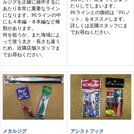
ルジグを正確に操作するに
たりしてしまいます。
あたり非常に重要なライン
PEラインとの接続は「FGノ
になります。PEラインの中
ット」をオススメします。
にも４本編・８本編など種
詳しくは近隣スタッフにま
類があります。
でお尋ねください。
何を狙うか、また海域によ
って使う太さ・長さも違う
ため、近隣店舗スタッフま
でお尋ねください。
メタルジグ
アシストフック