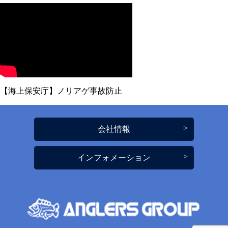
【海上保安庁】ノリアゲ事故防止
会社情報
インフォメーション