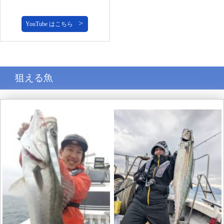
YouTube はこちら
狙える魚