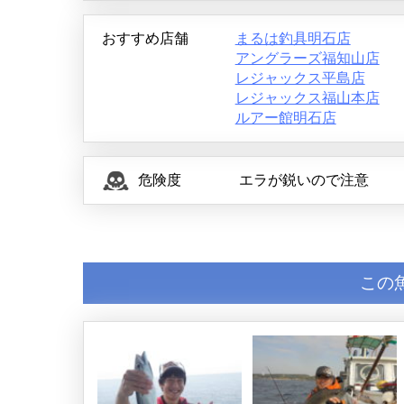
おすすめ店舗
まるは釣具明石店
アングラーズ福知山店
レジャックス平島店
レジャックス福山本店
ルアー館明石店
危険度
エラが鋭いので注意
この