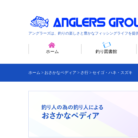
アングラーズは、釣りの楽しさと豊かなフィッシングライフを提
ホーム
釣り図書館
ホーム
>
おさかなペディア
>
さ行
>
セイゴ・ハネ・スズキ