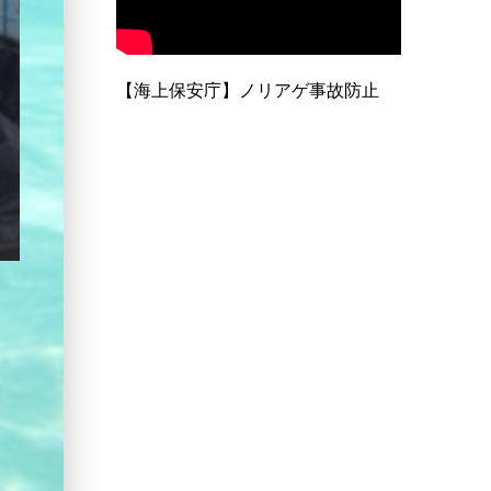
【海上保安庁】ノリアゲ事故防止