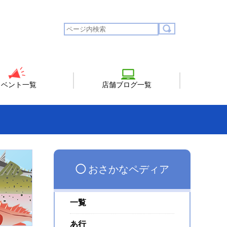
イベント一覧
店舗ブログ一覧
◯
おさかなペディア
一覧
あ行