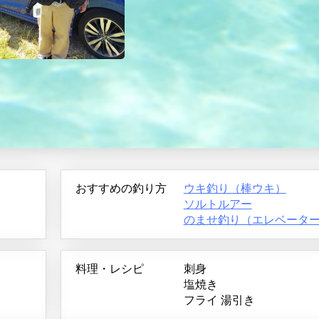
おすすめの釣り方
ウキ釣り（棒ウキ）
ソルトルアー
のませ釣り（エレベータ
料理・レシピ
刺身
塩焼き
フライ
湯引き