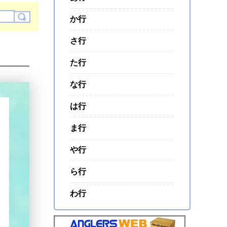
か行
さ行
た行
な行
は行
ま行
や行
ら行
わ行