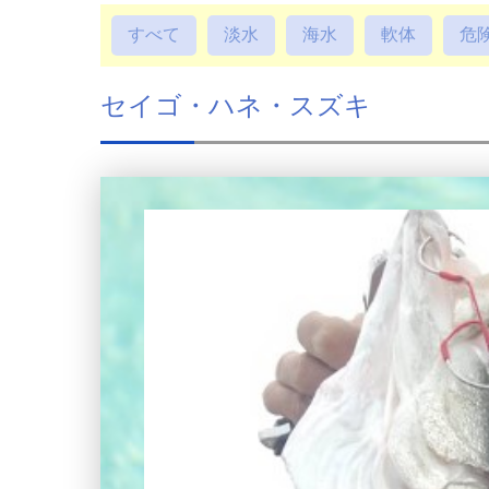
すべて
淡水
海水
軟体
危
セイゴ・ハネ・スズキ