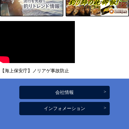
【海上保安庁】ノリアゲ事故防止
会社情報
インフォメーション