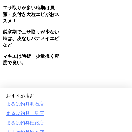
エサ取りが多い時期は貝
類・皮付き大粒エビがおス
スメ！
厳寒期でエサ取りが少ない
時は、皮なしバナメイエビ
など
マキエは時折、少量撒く程
度で良い。
おすすめ店舗
まるは釣具明石店
まるは釣具二見店
まるは釣具姫路店