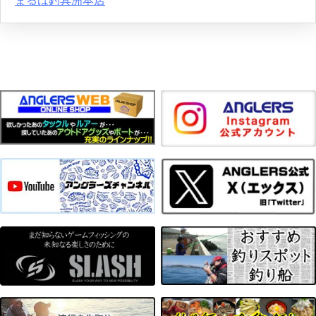
まるは釣具洲本店