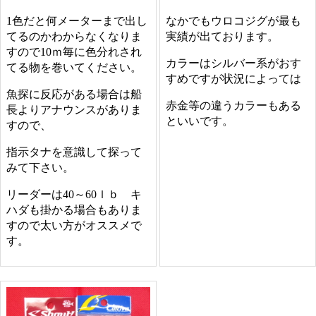
1色だと何メーターまで出し
なかでもウロコジグが最も
てるのかわからなくなりま
実績が出ております。
すので10ｍ毎に色分れされ
カラーはシルバー系がおす
てる物を巻いてください。
すめですが状況によっては
魚探に反応がある場合は船
赤金等の違うカラーもある
長よりアナウンスがありま
といいです。
すので、
指示タナを意識して探って
みて下さい。
リーダーは40～60ｌｂ キ
ハダも掛かる場合もありま
すので太い方がオススメで
す。