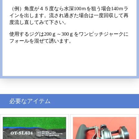
（例）角度が４５度なら水深100ｍを狙う場合140ｍラ
インを出します。流され過ぎた場合は一度回収して再
度流し直してみて下さい。
使用するジグは200ｇ～300ｇをワンピッチジャークに
フォールを混ぜて誘います。
必要なアイテム