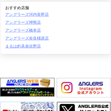
おすすめ店舗
アングラーズ河内長野店
アングラーズ押熊店
アングラーズ橋本店
アングラーズ奈良橿原店
まるは釣具泉佐野店