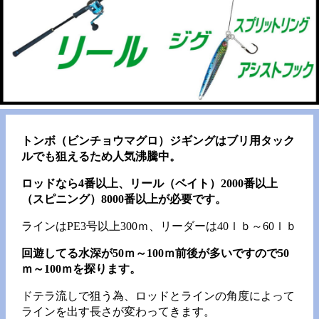
トンボ（ビンチョウマグロ）ジギングはブリ用タック
ルでも狙えるため人気沸騰中。
ロッドなら4番以上、リール（ベイト）2000番以上
（スピニング）8000番以上が必要です。
ラインはPE3号以上300ｍ、リーダーは40ｌｂ～60ｌｂ
回遊してる水深が50ｍ～100ｍ前後が多いですので50
ｍ～100ｍを探ります。
ドテラ流しで狙う為、ロッドとラインの角度によって
ラインを出す長さが変わってきます。