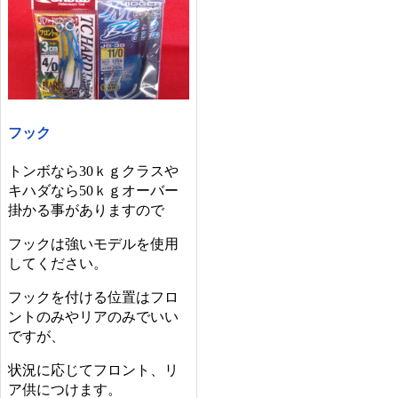
フック
トンボなら30ｋｇクラスや
キハダなら50ｋｇオーバー
掛かる事がありますので
フックは強いモデルを使用
してください。
フックを付ける位置はフロ
ントのみやリアのみでいい
ですが、
状況に応じてフロント、リ
ア供につけます。