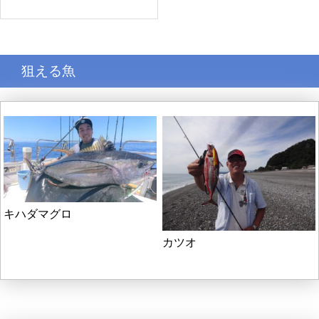
狙える魚
キハダマグロ
カツオ