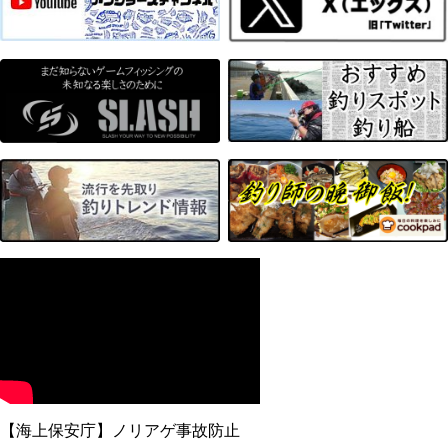
【海上保安庁】ノリアゲ事故防止