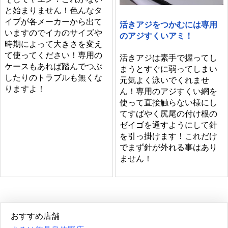
と始まりません！色んなタ
イプが各メーカーから出て
活きアジをつかむには専用
いますのでイカのサイズや
のアジすくいアミ！
時期によって大きさを変え
て使ってください！専用の
活きアジは素手で握ってし
ケースもあれば踏んでつぶ
まうとすぐに弱ってしまい
したりのトラブルも無くな
元気よく泳いでくれませ
りますよ！
ん！専用のアジすくい網を
使って直接触らない様にし
てすばやく尻尾の付け根の
ゼイゴを通すようにして針
を引っ掛けます！これだけ
でまず針が外れる事はあり
ません！
おすすめ店舗