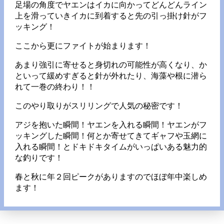
足場の角度でヤエンはイカに向かってどんどんライン
上を滑っていきイカに到着すると先の引っ掛け針がフ
ッキング！
ここから更にファイトが始まります！
あまり強引に寄せると身切れの可能性が高くなり、か
といって緩めすぎると針が外れたり、海藻や根に潜ら
れて一巻の終わり！！
このやり取りがスリリングで人気の秘密です！
アジを抱いた瞬間！ヤエンを入れる瞬間！ヤエンがフ
ッキングした瞬間！何とか寄せてきてギャフや玉網に
入れる瞬間！とドキドキタイムがいっぱいある魅力的
な釣りです！
春と秋に年２回ピークがありますのでほぼ年中楽しめ
ます！