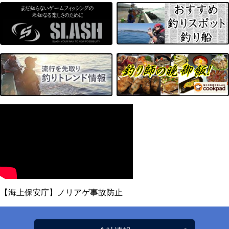
【海上保安庁】ノリアゲ事故防止