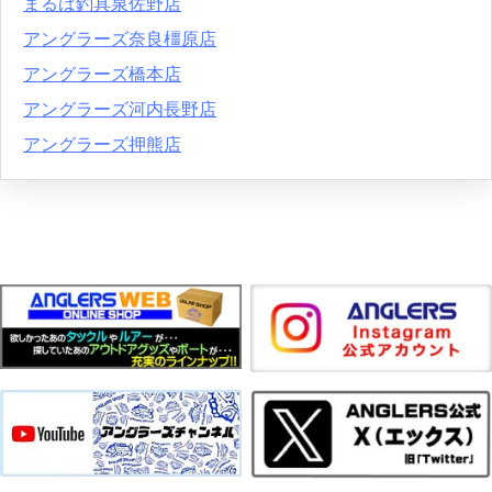
まるは釣具泉佐野店
アングラーズ奈良橿原店
アングラーズ橋本店
アングラーズ河内長野店
アングラーズ押熊店