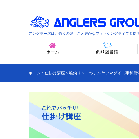
アングラーズは、釣りの楽しさと豊かなフィッシングライフを提
ホーム
釣り図書館
ホーム
>
仕掛け講座
>
船釣り
>
一つテンヤアマダイ（宇和島