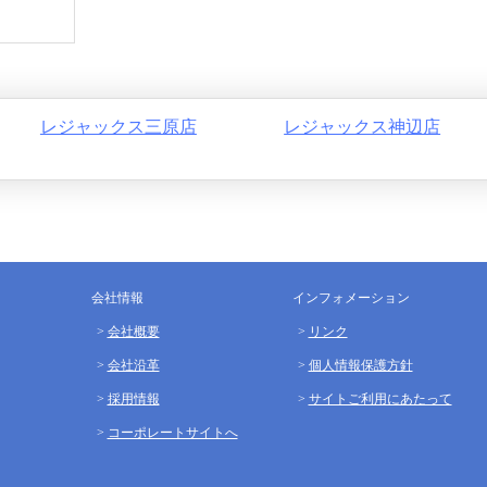
レジャックス三原店
レジャックス神辺店
会社情報
インフォメーション
会社概要
リンク
会社沿革
個人情報保護方針
採用情報
サイトご利用にあたって
コーポレートサイトへ