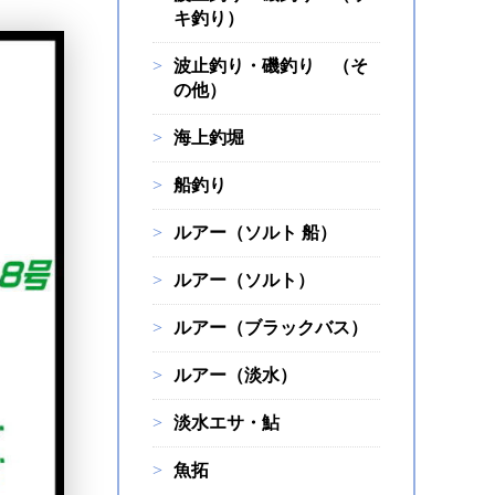
キ釣り）
波止釣り・磯釣り （そ
の他）
海上釣堀
船釣り
ルアー（ソルト 船）
ルアー（ソルト）
ルアー（ブラックバス）
ルアー（淡水）
淡水エサ・鮎
魚拓