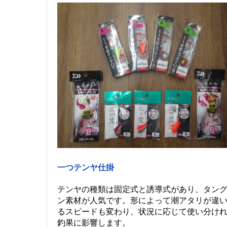
一つテンヤ仕掛
テンヤの種類は固定式と誘導式があり、タン
ン素材が人気です。形によって潮アタリが違
るスピードも変わり、状況に応じて使い分け
釣果に影響します。