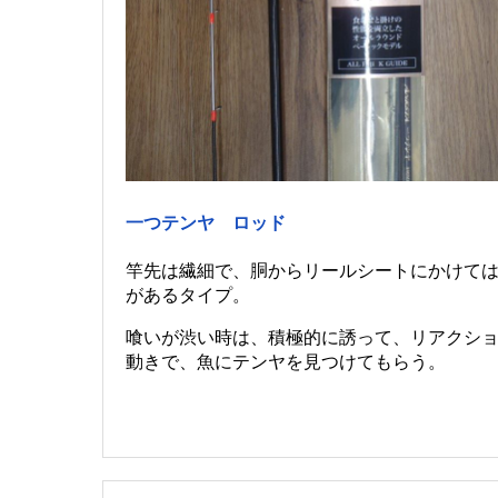
一つテンヤ ロッド
竿先は繊細で、胴からリールシートにかけて
があるタイプ。
喰いが渋い時は、積極的に誘って、リアクシ
動きで、魚にテンヤを見つけてもらう。