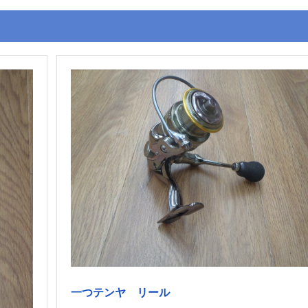
一つテンヤ リール