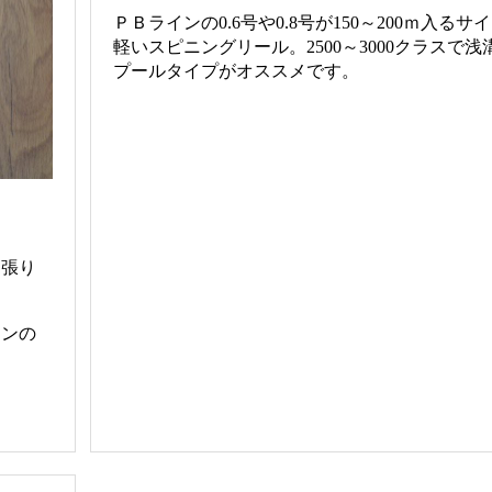
ＰＢラインの0.6号や0.8号が150～200ｍ入るサ
軽いスピニングリール。2500～3000クラスで浅
プールタイプがオススメです。
は張り
ョンの