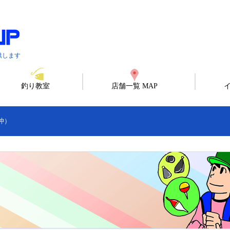
供します
釣り教室
店舗一覧 MAP
沖）