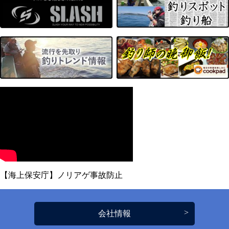
【海上保安庁】ノリアゲ事故防止
会社情報