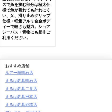
ズで魚を挟む部分は極太仕
様で魚が暴れても外れにく
い、又、滑り止めグリップ
仕様・軽量アルミ合金ボデ
ィーで軽さも魅力。ショア
シーバス・青物にも是非ご
利用ください。
おすすめ店舗
ルアー館明石店
まるは釣具明石店
まるは釣具二見店
まるは釣具洲本店
まるは釣具姫路店