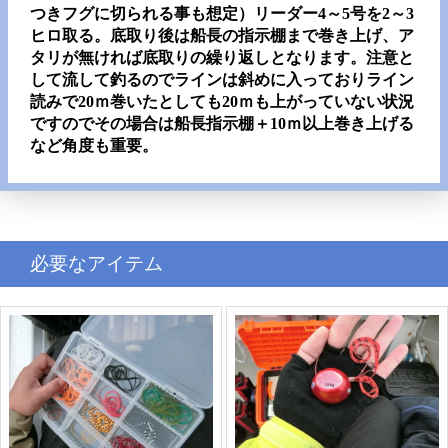
つきフグに切られる事も想定）リーダー4～5号を2～3
ヒロ取る。底取り後は船長の指示棚まで巻き上げ、ア
タリが無ければ底取りの繰り返しとなります。注意と
して流して釣るのでラインは斜めに入っておりライン
読みで20ｍ巻いたとしても20ｍも上がっていない状況
ですのでその場合は船長指示棚＋10ｍ以上巻き上げる
など角度も重要。
必要なアイテム