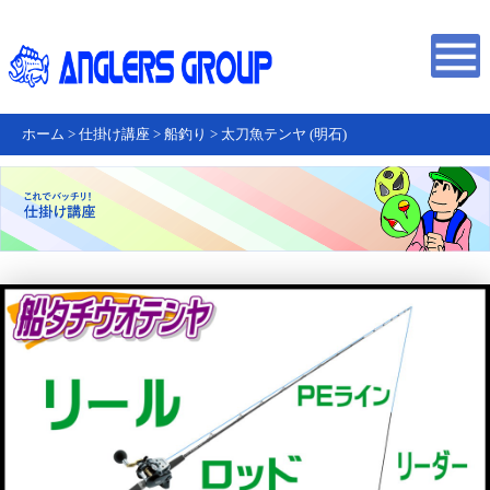
ホーム
>
仕掛け講座
>
船釣り
>
太刀魚テンヤ (明石)