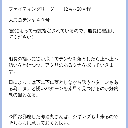
ファイティングリーダー：12号～20号程
太刀魚テンヤ４０号
(船によって号数指定されているので、船長に確認し
てください）
船長の指示に従い底までテンヤを落としたら上へ上へ
誘いをかけつつ、アタリのあるタナを探っていきま
す。
日によっては下に下に落としながら誘うパターンもあ
る為、タナと誘いパターンを素早く見つけるのが好釣
果の鍵となる。
今回お邪魔した海連丸さんは、ジギングも出来るので
そちらも用意しておくと良い。