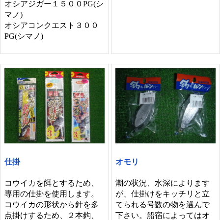
オシアジガー１５００PG(シ
マノ)
オシアコンクエスト３００
PG(シマノ)
仕掛
オモリ
コウイカを餌とするため、
潮の状況、水深によります
専用の仕掛を使用します。
が、仕掛けをキッチリと立
コウイカの形状から針を多
てられる号数の物を選んで
点掛けするため、２本鈎、
下さい。船宿によってはオ