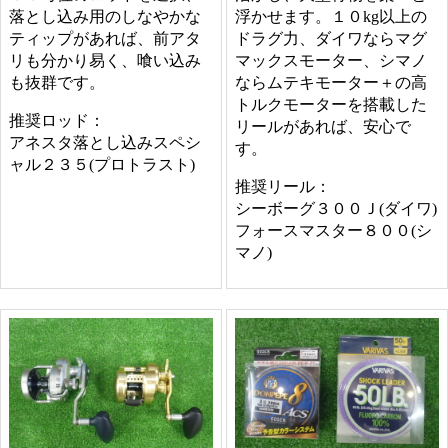
落とし込み用のしなやかな
浮かせます。１０kg以上の
ティップがあれば、前アタ
ドラグ力、ダイワならマグ
リも分かり易く、喰い込み
マックスモーター、シマノ
も抜群です。
ならムテキモーター＋の高
トルクモーターを搭載した
推奨ロッド：
リールがあれば、安心で
アネスタ落とし込みスペシ
す。
ャル２３５(プロトラスト)
推奨リール：
シーボーグ３００Ｊ(ダイワ)
フォースマスター８００(シ
マノ)