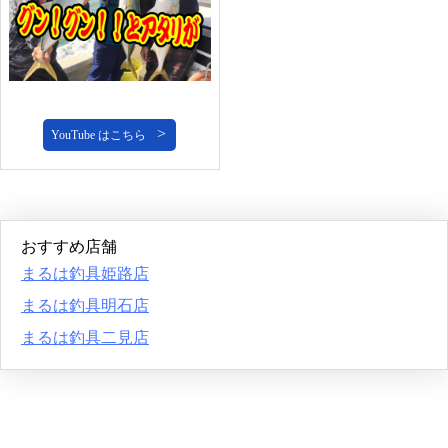
YouTube はこちら
おすすめ店舗
まるは釣具姫路店
まるは釣具明石店
まるは釣具二見店