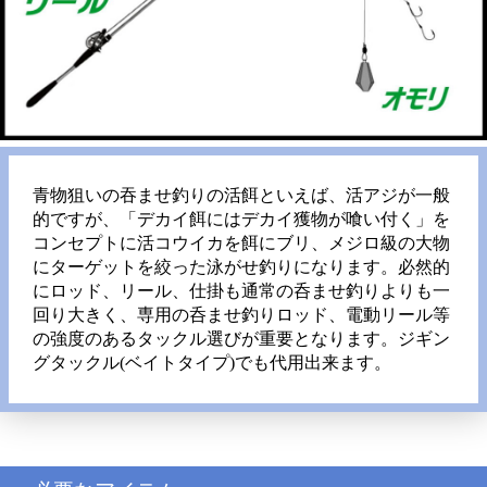
青物狙いの吞ませ釣りの活餌といえば、活アジが一般
的ですが、「デカイ餌にはデカイ獲物が喰い付く」を
コンセプトに活コウイカを餌にブリ、メジロ級の大物
にターゲットを絞った泳がせ釣りになります。必然的
にロッド、リール、仕掛も通常の呑ませ釣りよりも一
回り大きく、専用の呑ませ釣りロッド、電動リール等
の強度のあるタックル選びが重要となります。ジギン
グタックル(ベイトタイプ)でも代用出来ます。