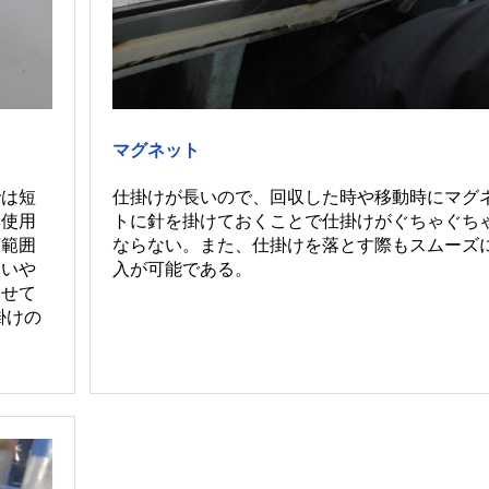
マグネット
では短
仕掛けが長いので、回収した時や移動時にマグ
も使用
トに針を掛けておくことで仕掛けがぐちゃぐち
広範囲
ならない。また、仕掛けを落とす際もスムーズ
扱いや
入が可能である。
わせて
掛けの