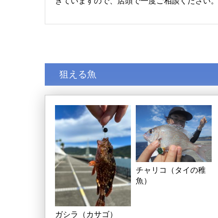
きていますので、店頭で一度ご相談ください
狙える魚
チャリコ（タイの稚
魚）
ガシラ（カサゴ）