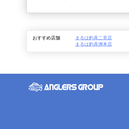
おすすめ店舗
まるは釣具二見店
まるは釣具洲本店