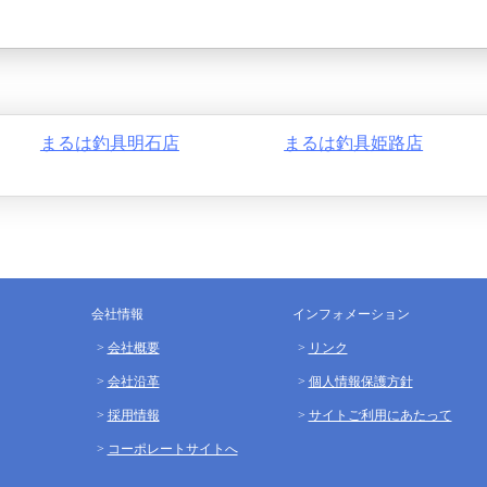
まるは釣具明石店
まるは釣具姫路店
会社情報
インフォメーション
会社概要
リンク
会社沿革
個人情報保護方針
採用情報
サイトご利用にあたって
コーポレートサイトへ