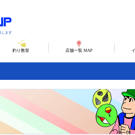
供します
釣り教室
店舗一覧 MAP