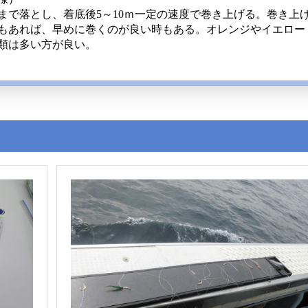
まで落とし、着底後5～10ｍ一定の速度で巻き上げる。巻き上
もあれば、早めに巻くのが良い時もある。オレンジやイエロー
類は多い方が良い。