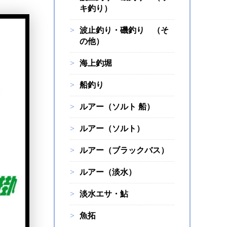
キ釣り）
波止釣り・磯釣り （そ
の他）
海上釣堀
船釣り
ルアー（ソルト 船）
ルアー（ソルト）
ルアー（ブラックバス）
ルアー（淡水）
淡水エサ・鮎
魚拓