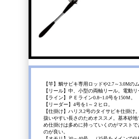
【竿】鯛サビキ専用ロッドや2.7～3.0M
【リール】中、小型の両軸リール。電動リ
【ライン】ＰＥライン0.8~1.0号を150Ｍ。
【リーダー】4号を1～２ヒロ。
【仕掛け】ハリス2号のタイサビキ仕掛け
扱いやすい長さのためオススメ。基本砂地
め仕掛けは多めに持っていくのがマストで
のが良い。
【オモリ】30～40号。（35号をメインで仕