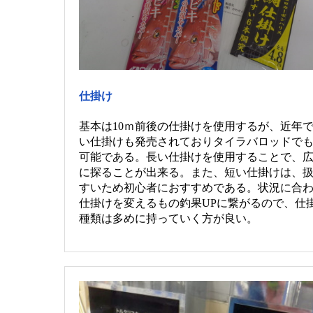
仕掛け
基本は10ｍ前後の仕掛けを使用するが、近年
い仕掛けも発売されておりタイラバロッドで
可能である。長い仕掛けを使用することで、
に探ることが出来る。また、短い仕掛けは、
すいため初心者におすすめである。状況に合
仕掛けを変えるもの釣果UPに繋がるので、仕
種類は多めに持っていく方が良い。