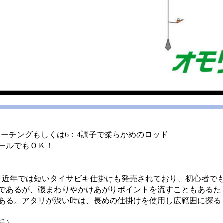
のムーチングもしくは6：4調子で柔らかめのロッド
ールでもＯＫ！
。近年では短いタイサビキ仕掛けも発売されており、初心者で
であるが、磯まわりやかけあがりポイントを流すこともあるた
ある。アタリが渋い時は、長めの仕掛けを使用し広範囲に探る
様）