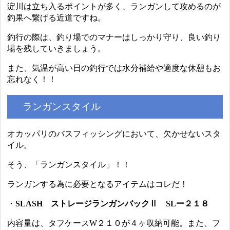
淀川は立ち入るポイントが多く、ランガンして攻めるのが
釣果へ繋げる近道ですね。
釣行の際は、釣り場でのマナーはしっかり守り、良い釣り
場を残していきましょう。
また、気温が高い日の釣行では水分補給や適度な休憩もお
忘れなく！！
ランガンスタイル
オカッパリのバスフィッシングにおいて、欠かせないスタ
イル。
そう、「ランガンスタイル」！！
ランガンする為に必要となるアイテムはコレだ！
・
SLASH ストレージランガンバックⅡ SLー２１８
内容量は、タフケースW２１０が４ヶ収納可能。また、フ