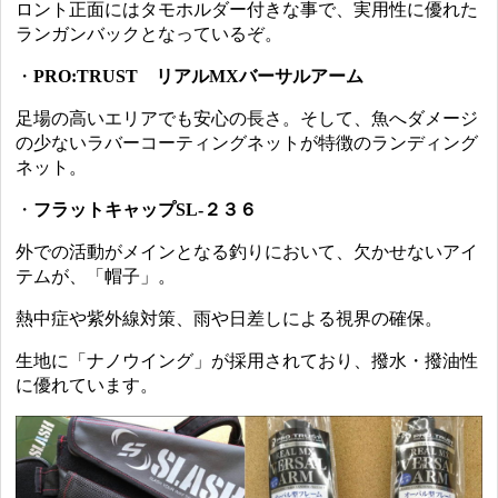
ロント正面にはタモホルダー付きな事で、実用性に優れた
ランガンバックとなっているぞ。
・
PRO:TRUST リアルMXバーサルアーム
足場の高いエリアでも安心の長さ。そして、魚へダメージ
の少ないラバーコーティングネットが特徴のランディング
ネット。
・
フラットキャップSL-２３６
外での活動がメインとなる釣りにおいて、欠かせないアイ
テムが、「帽子」。
熱中症や紫外線対策、雨や日差しによる視界の確保。
生地に「ナノウイング」が採用されており、撥水・撥油性
に優れています。