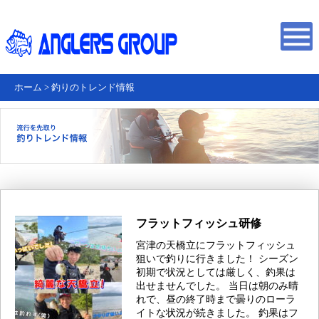
ホーム
>
釣りのトレンド情報
フラットフィッシュ研修
宮津の天橋立にフラットフィッシュ
狙いで釣りに行きました！ シーズン
初期で状況としては厳しく、釣果は
出せませんでした。 当日は朝のみ晴
れで、昼の終了時まで曇りのローラ
イトな状況が続きました。 釣果はフ