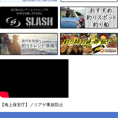
【海上保安庁】ノリアゲ事故防止