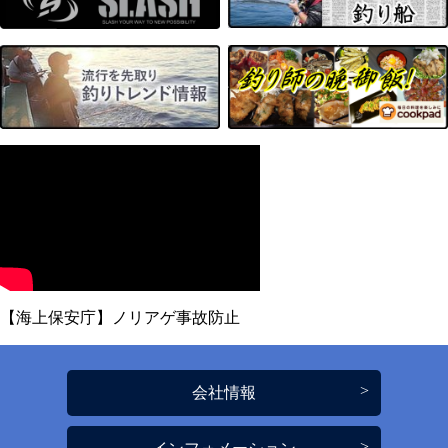
【海上保安庁】ノリアゲ事故防止
会社情報