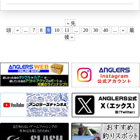
« 先
頭
«
...
7
8
9
10
11
...
20
30
40
...
»
最
後 »