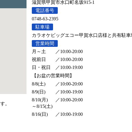
滋賀県甲賀市水口町名坂915-1
電話番号
0748-63-2395
駐車場
カラオケビッグエコー甲賀水口店様と共有駐車
営業時間
月～土
／
10:00-20:00
祝前日
／
10:00-20:00
日・祝日
／
10:00-19:00
【お盆の営業時間】
8/8(土)
／
10:00-20:00
8/9(日)
／
10:00-19:00
8/10(月)
／
10:00-20:00
ます。
～8/15(土)
8/16(日)
／
10:00-19:00