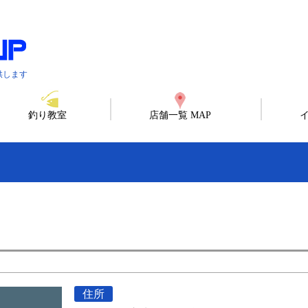
供します
釣り教室
店舗一覧 MAP
住所