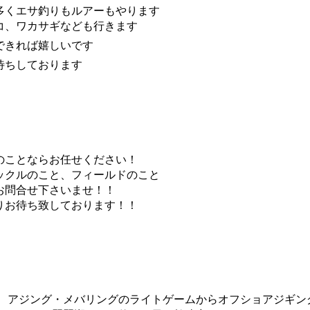
多くエサ釣りもルアーもやります
コ、ワカサギなども行きます
できれば嬉しいです
待ちしております
のことならお任せください！
ックルのこと、フィールドのこと
お問合せ下さいませ！！
りお待ち致しております！！
。 アジング・メバリングのライトゲームからオフショアジギング