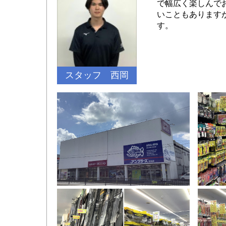
で幅広く楽しんで
いこともあります
す。
スタッフ 西岡