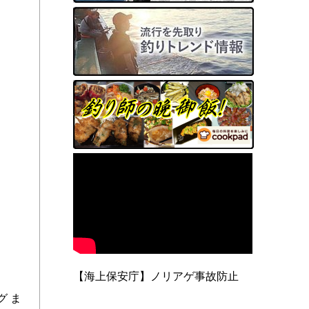
【海上保安庁】ノリアゲ事故防止
 ま