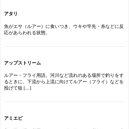
アタリ
魚がエサ（ルアー）に食いつき、ウキや竿先・糸などに反
応があらわれる状態。
アップストリーム
ルアー・フライ用語。河川など流れのある場所で釣りをす
るときに、下流から上流に向けてルアー（フライ）などを
投げて狙 […]
アミエビ