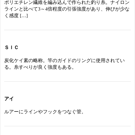
ポリエチレン繊維を編み込んで作られた釣り糸。ナイロン
ラインと比べて3～4倍程度の引張強度があり、伸びが少な
く感度 […]
ＳＩＣ
炭化ケイ素の略称。竿のガイドのリングに使用されてい
る。糸すべりが良く強度もある。
アイ
ルアーにラインやフックをつなぐ管。