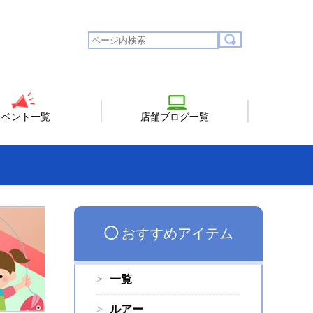
イベント一覧
店舗ブログ一覧
◯
おすすめアイテム
一覧
ルアー