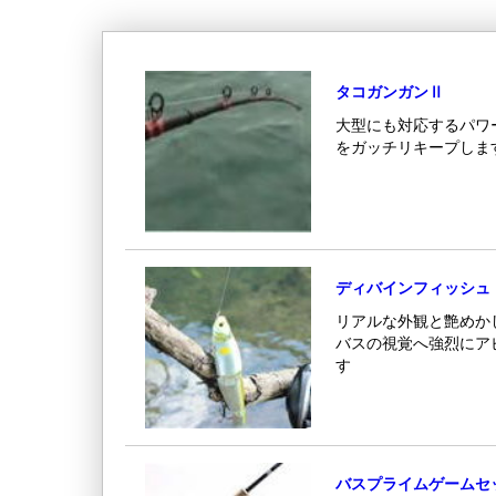
タコガンガンⅡ
大型にも対応するパワ
をガッチリキープしま
ディバインフィッシュ
リアルな外観と艶めか
バスの視覚へ強烈にア
す
バスプライムゲームセ