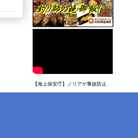
【海上保安庁】ノリアゲ事故防止