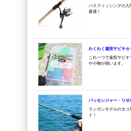
バスフィッシングの入
最適！
わくわく遠投サビキセ
これ一つで遠投サビキ
や小物が揃います。
パッセンジャー・リゼ
ランガンモデルのタコ
ド！