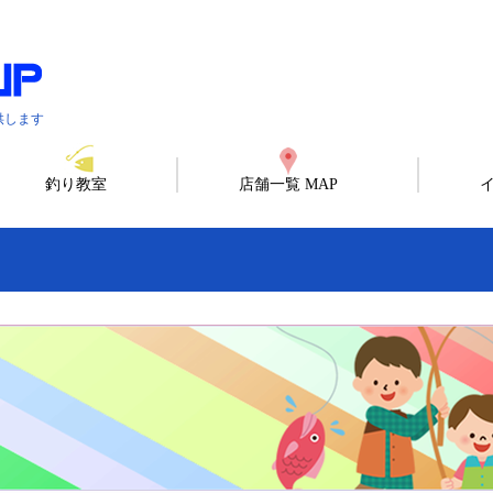
供します
釣り教室
店舗一覧 MAP