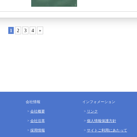
1
2
3
4
»
会社情報
インフォメーション
会社概要
リンク
会社沿革
個人情報保護方針
採用情報
サイトご利用にあたって