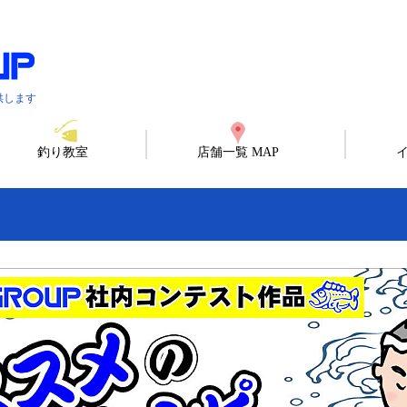
供します
釣り教室
店舗一覧 MAP