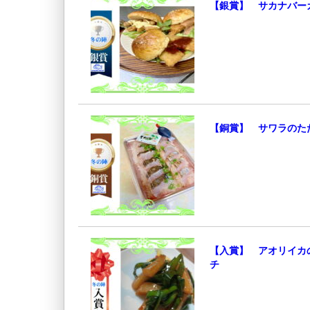
【銀賞】 サカナバー
【銅賞】 サワラのた
【入賞】 アオリイカ
チ