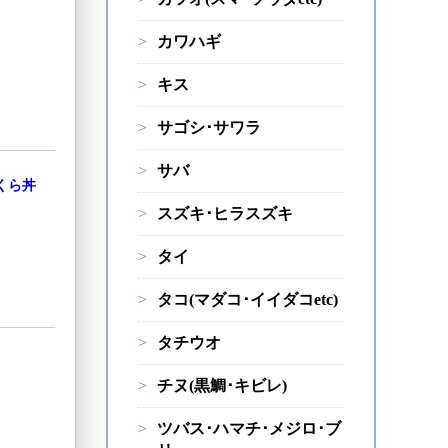
カワハギ
キス
サゴシ･サワラ
サバ
くら丼
スズキ･ヒラスズキ
タイ
タコ(マダコ･イイダコetc)
タチウオ
チヌ(黒鯛･キビレ)
ツバス･ハマチ･メジロ･ブ