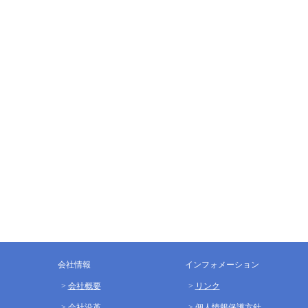
会社情報
インフォメーション
会社概要
リンク
会社沿革
個人情報保護方針