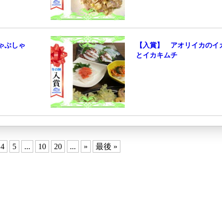
ゃぶしゃ
【入賞】 アオリイカのイ
とイカキムチ
4
5
...
10
20
...
»
最後 »