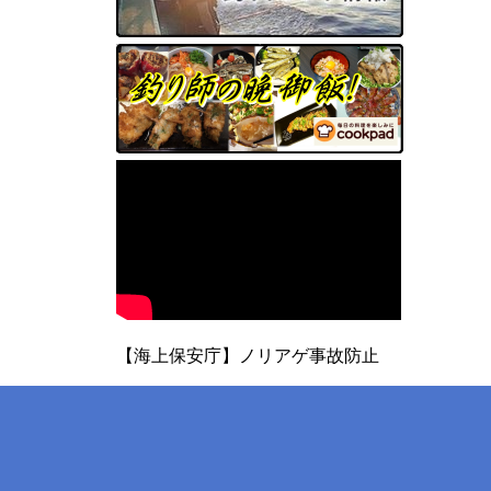
【海上保安庁】ノリアゲ事故防止