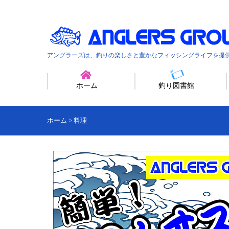
アングラーズは、釣りの楽しさと豊かなフィッシングライフを提
ホーム
釣り図書館
ホーム
>
料理