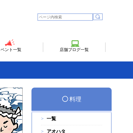
イベント一覧
店舗ブログ一覧
◯
料理
一覧
アオハタ