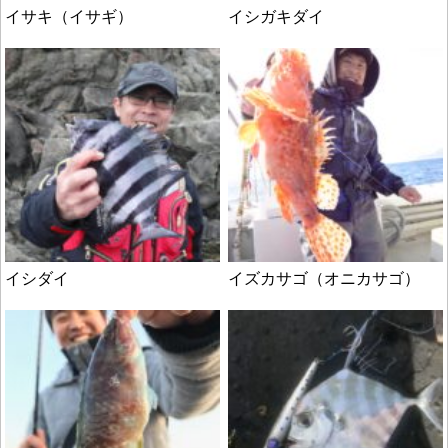
イサキ（イサギ）
イシガキダイ
イシダイ
イズカサゴ（オニカサゴ）