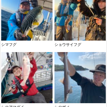
シマフグ
ショウサイフグ