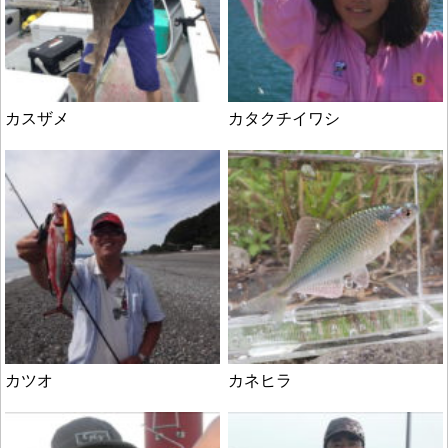
カスザメ
カタクチイワシ
カツオ
カネヒラ