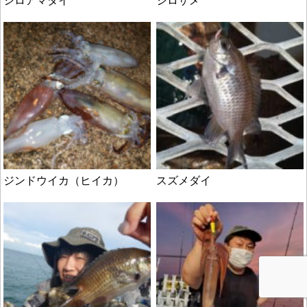
シロアマダイ
シロザメ
ジンドウイカ（ヒイカ）
スズメダイ