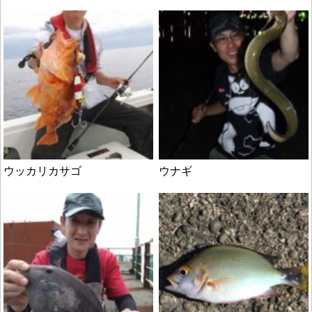
ウッカリカサゴ
ウナギ