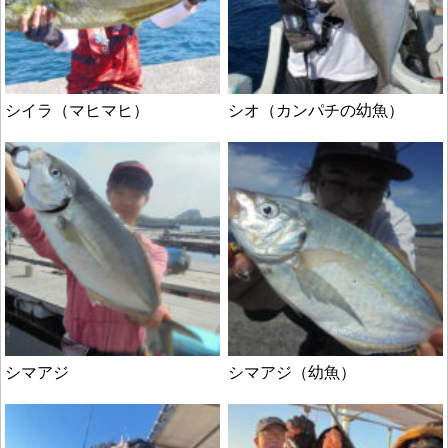
シイラ（マヒマヒ）
シオ（カンパチの幼魚）
シマアジ
シマアジ（幼魚）