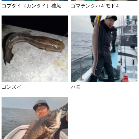
コブダイ（カンダイ）稚魚
ゴマテングハギモドキ
ゴンズイ
ハモ