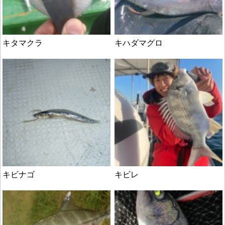
キタマクラ
キハダマグロ
キビナゴ
キビレ