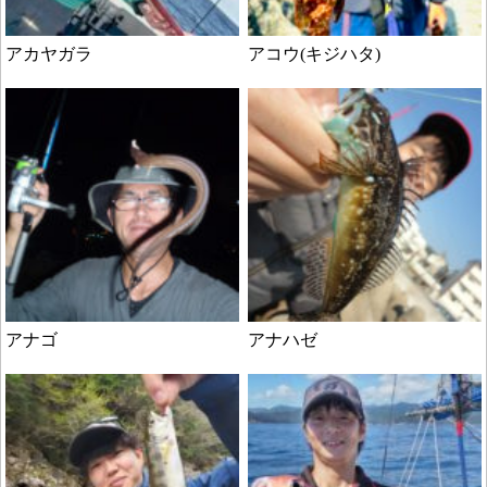
アカヤガラ
アコウ(キジハタ)
アナゴ
アナハゼ