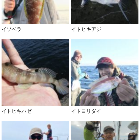
イソベラ
イトヒキアジ
イトヒキハゼ
イトヨリダイ