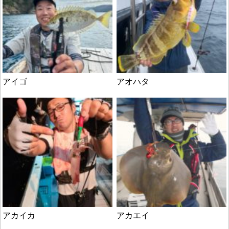
アイゴ
アオハタ
アカイカ
アカエイ