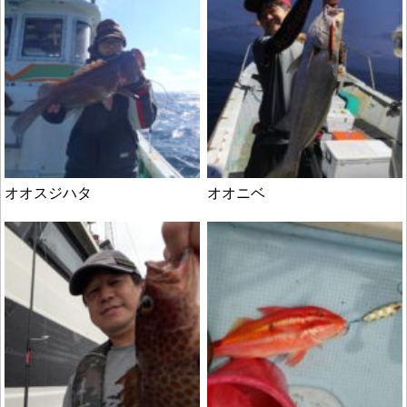
オオスジハタ
オオニベ