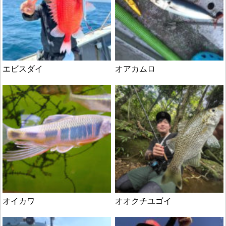
エビスダイ
オアカムロ
オイカワ
オオクチユゴイ