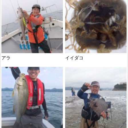
アラ
イイダコ