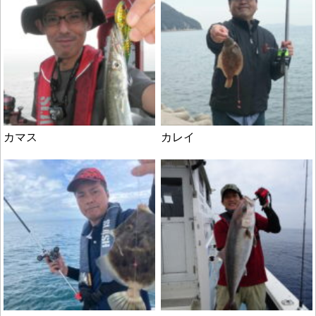
カマス
カレイ