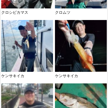
クロシビカマス
クロムツ
ケンサキイカ
ケンサキイカ