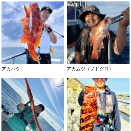
アカハタ
アカムツ（ノドグロ）