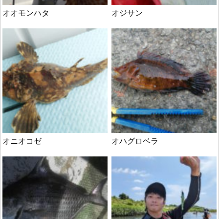
オオモンハタ
オジサン
オニオコゼ
オハグロベラ