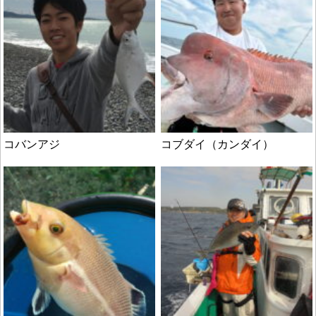
コバンアジ
コブダイ（カンダイ）