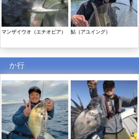
マンザイウオ（エチオピア）
鮎（アユイング）
か行