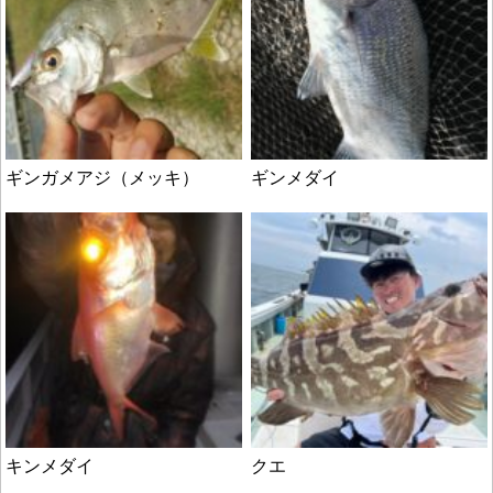
ギンガメアジ（メッキ）
ギンメダイ
キンメダイ
クエ