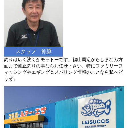
スタッフ 神原
釣りは広く浅くがモットーです。福山周辺からしまなみ方
面まで波止釣りの事ならお任せ下さい。特にファミリーフ
ィッシングやエギング＆メバリング情報のことなら私へど
うぞ。