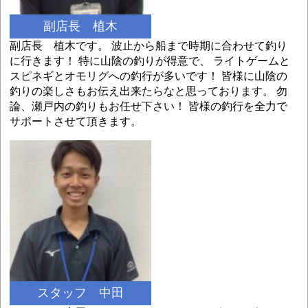
副店長 植木
副店長 植木です。 波止から船まで時期に合わせて釣り
に行きます！ 特に山陰の釣りが得意で、 ライトゲームと
スピネギとオモリグへの釣行が多いです！ 皆様に山陰の
釣りの楽しさもお伝え出来たらなと思っております。 勿
論、瀬戸内の釣りもお任せ下さい！ 皆様の釣行を全力で
サポートさせて頂きます。
スタッフ 中田