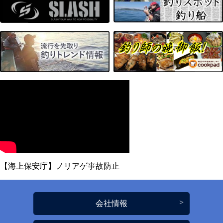
【海上保安庁】ノリアゲ事故防止
会社情報