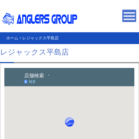
ホーム
>
レジャックス平島店
レジャックス平島店