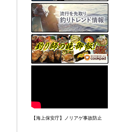
【海上保安庁】ノリアゲ事故防止