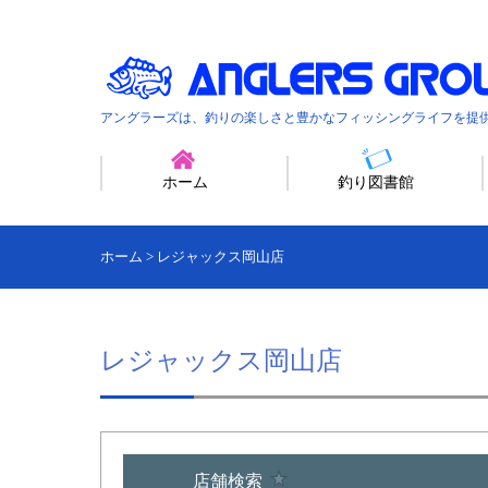
アングラーズは、釣りの楽しさと豊かなフィッシングライフを提
ホーム
釣り図書館
ホーム
>
レジャックス岡山店
レジャックス岡山店