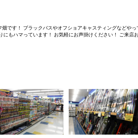
フ畑です！ ブラックバスやオフショアキャスティングなどやっ
りにもハマっています！ お気軽にお声掛けください！ ご来店