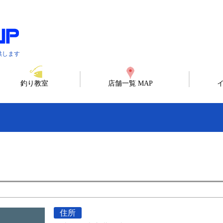
供します
釣り教室
店舗一覧 MAP
住所