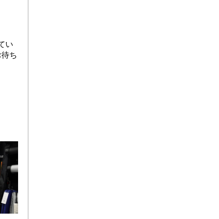
てい
お待ち