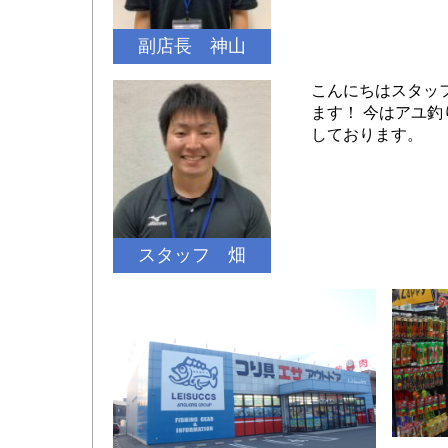
副店長 神山
こんにちはスタッ
ます！ 今はアユ釣
しております。
スタッフ 畑