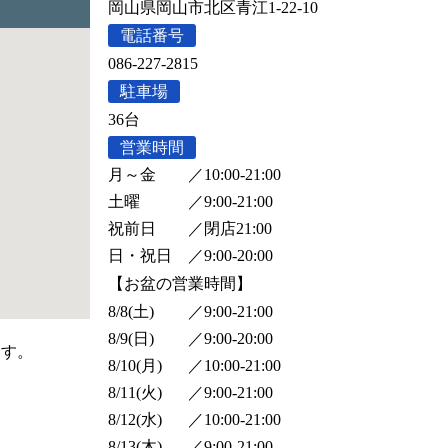
岡山県岡山市北区青江1-22-10
電話番号
086-227-2815
駐車場
36台
営業時間
月～金
／
10:00-21:00
土曜
／
9:00-21:00
祝前日
／
閉店21:00
日・祝日
／
9:00-20:00
【お盆の営業時間】
8/8(土)
／
9:00-21:00
8/9(日)
／
9:00-20:00
ます。
8/10(月)
／
10:00-21:00
8/11(火)
／
9:00-21:00
8/12(水)
／
10:00-21:00
8/13(木)
／
9:00-21:00