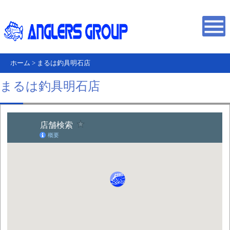
ホーム
>
まるは釣具明石店
まるは釣具明石店