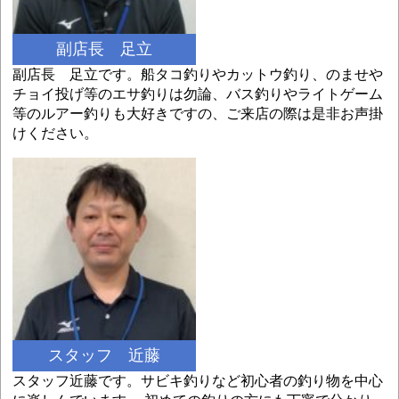
副店長 足立
副店長 足立です。船タコ釣りやカットウ釣り、のませや
チョイ投げ等のエサ釣りは勿論、バス釣りやライトゲーム
等のルアー釣りも大好きですの、ご来店の際は是非お声掛
けください。
スタッフ 近藤
スタッフ近藤です。サビキ釣りなど初心者の釣り物を中心