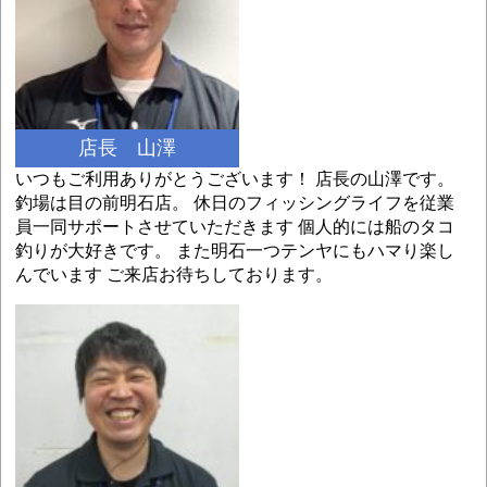
店長 山澤
いつもご利用ありがとうございます！ 店長の山澤です。
釣場は目の前明石店。 休日のフィッシングライフを従業
員一同サポートさせていただきます 個人的には船のタコ
釣りが大好きです。 また明石一つテンヤにもハマり楽し
んでいます ご来店お待ちしております。