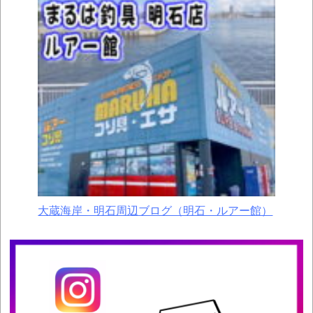
大蔵海岸・明石周辺ブログ（明石・ルアー館）