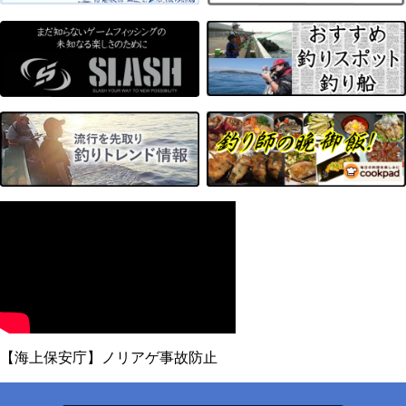
【海上保安庁】ノリアゲ事故防止